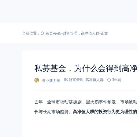
当前位置：
首页
-
头条
-
财富管理
，
高净值人群
-
正文
私募基金，为什么会得到高
券业新力量
财富管理
,
高净值人群
5年前
去年，全球市场动荡加剧，黑天鹅事件频发，市场波
长与长期市场趋势。
高净值人群的投资行为更为理性的