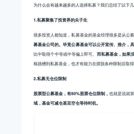
为什么会有越来越多的人选择私募？我们总结了以下几
1.私募聚集了投资界的尖子生
很多投资人都知道，私募基金的基金经理很多是从公
募基金公司的。毕竟公募基金可以公开宣传、推介，
比中取得个中等或中等偏上即可。
而私募基金，如果
格跳槽到私募基金，也才有能力在摆脱各种限制后取得
2.私募无仓位限制
股票型公募基金，有80%股票仓位限制，
也就是说就
域，基金可减仓甚至空仓等待时机。