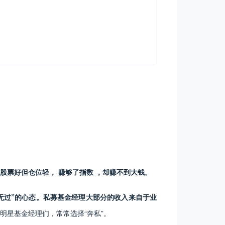
股票好但仓位轻， 赚够了指数 ，却赚不到大钱。
无过”的心态。私募基金经理大部分的收入来自于业
明星基金经理们，常常选择“奔私”。