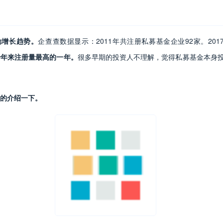
动增长趋势。
企查查数据显示：2011年共注册私募基金企业92家。20
是十年来注册量最高的一年。
很多早期的投资人不理解，觉得私募基金本身
的介绍一下。