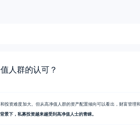
净值人群的认可？
动和投资难度加大。但从高净值人群的资产配置倾向可以看出，财富管理
背景下，私募投资越来越受到高净值人士的青睐。