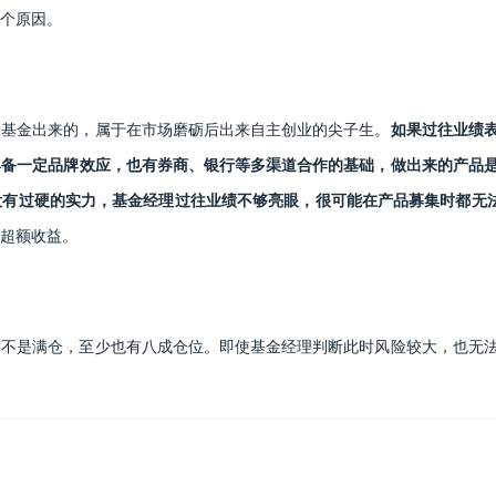
个原因。
募基金出来的，属于在市场磨砺后出来自主创业的尖子生。
如果过往业绩表
具备一定品牌效应，也有券商、银行等多渠道合作的基础，做出来的产品
没有过硬的实力，基金经理过往业绩不够亮眼，很可能在产品募集时都无
超额收益。
算不是满仓，至少也有八成仓位。即使基金经理判断此时风险较大，也无