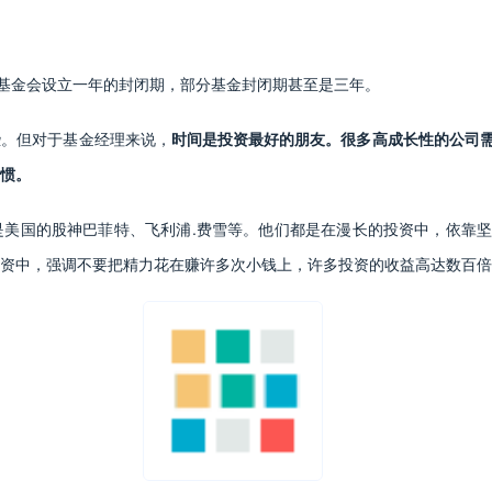
募基金会设立一年的封闭期，部分基金封闭期甚至是三年。
些。但对于基金经理来说，
时间是投资最好的朋友。很多高成长性的公司
习惯。
是美国的股神巴菲特、飞利浦.费雪等。他们都是在漫长的投资中，依靠
投资中，强调不要把精力花在赚许多次小钱上，许多投资的收益高达数百