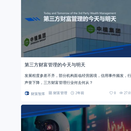
第三方财富管理的今天与明天
发展程度参差不齐，部分机构面临经营困境，信用事件频发，
声誉下降，三方财富管理行业何去何从？
财策智库
财富管理
2年前
0
27.