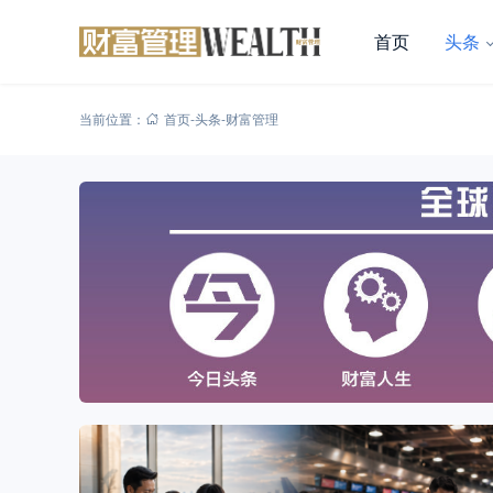
首页
头条
当前位置：
首页
-
头条
-
财富管理