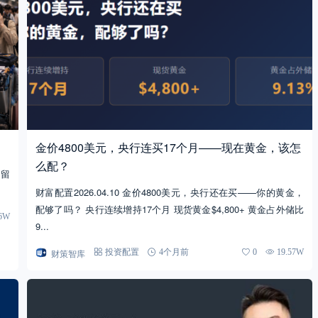
金价4800美元，央行连买17个月——现在黄金，该怎
么配？
是留
财富配置2026.04.10 金价4800美元，央行还在买——你的黄金，
配够了吗？ 央行连续增持17个月 现货黄金$4,800+ 黄金占外储比
06W
9...
财策智库
投资配置
4个月前
0
19.57W