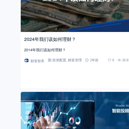
2024年我们该如何理财？
2014年我们该如何理财？
财策智库
投资配置
,
财富管理
2年前
0
26.