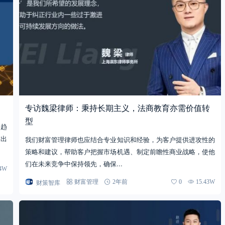
专访魏梁律师：秉持长期主义，法商教育亦需价值转
型
资趋
提出
我们财富管理律师也应结合专业知识和经验，为客户提供进攻性的
策略和建议，帮助客户把握市场机遇、制定前瞻性商业战略，使他
们在未来竞争中保持领先，确保...
84W
财策智库
财富管理
2年前
0
15.43W