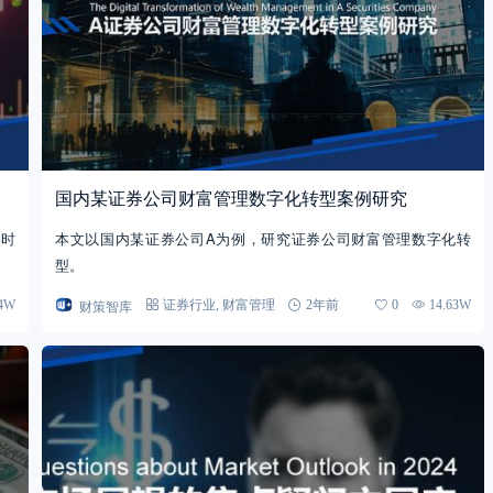
国内某证券公司财富管理数字化转型案例研究
实时
本文以国内某证券公司A为例，研究证券公司财富管理数字化转
型。
财策智库
14W
证券行业
,
财富管理
2年前
0
14.63W