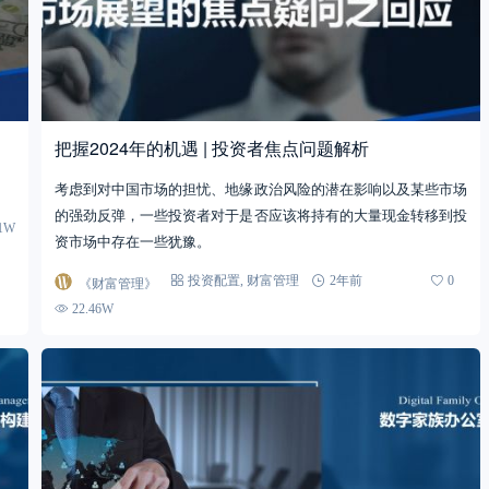
把握2024年的机遇 | 投资者焦点问题解析
考虑到对中国市场的担忧、地缘政治风险的潜在影响以及某些市场
的强劲反弹，一些投资者对于是否应该将持有的大量现金转移到投
81W
资市场中存在一些犹豫。
《财富管理》
投资配置
,
财富管理
2年前
0
22.46W