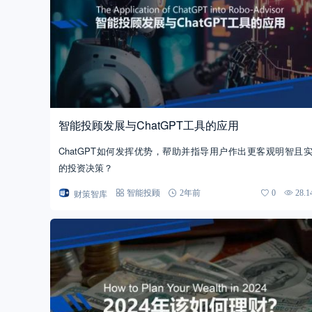
智能投顾发展与ChatGPT工具的应用
ChatGPT如何发挥优势，帮助并指导用户作出更客观明智且
的投资决策？
财策智库
智能投顾
2年前
0
28.