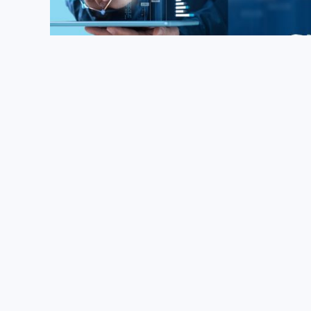
如何利用智能投顾服务客户核心需求？
“随着居民财富和个体投资者数量不断增长，我国个体投资者
管理需求觉醒，亟须金融机构提供低价优质的投顾服务。日益
的理财需求为智能投顾的发展提...
《财富管理》
金融科技
,
金融科技
2年前
21.42W