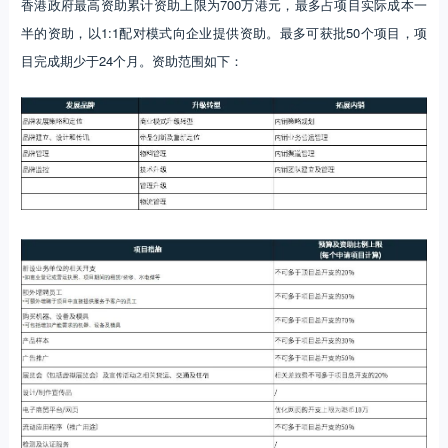
香港政府最高资助累计资助上限为700万港元，最多占项目实际成本一
半的资助，以1:1配对模式向企业提供资助。最多可获批50个项目，项
目完成期少于24个月。资助范围如下：