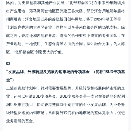
比如，为支持创科和其他产业发展，“北部都会区”将在未来五年陆续推
出产业用地，落马洲河套地区已兴建三栋大楼，部分河套用地明年起将
招商引资；河套地区以外的首批新田创科用地，将于2024年动工等等，
计划落户香港的大湾区企业，同样可以享受来自都会区的场地支持。除
此之外，香港还和内地在粤港、港深的合作架构下成立的专业团队，在
产业规划、土地使用、生态保育等方面的协同，探讨融合方案，为大湾
区、“北部都会区”创造更大的价值。
02
“发展品牌、升级转型及拓展内销市场的专项基金”（简称“BUD专项基
金”）
上述的资助计划中，针对需要发展品牌、升级转型和拓展内销市场的企
业，还可以申请BUD专项基金。BUD专项基金是一支旨在资助非分配利
润组织推行项目，协助香港整体或个别行业的企业发展品牌、为业务升
级转型及拓展内销市场，从而提升它们在内地市场的整体竞争力，促进
业务发展的基金。