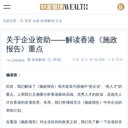
当前位置：
首页
-
头条
-
政策解读
-
正文
关于企业资助——解读香港《施政
报告》重点
UI学研社
政策解读
3年前
0
0
26.22W
0
0
编者按：
此前，我们解读了《施政报告》相关政策与措施中“抢企业”、“抢人才”的
重点。上周我们又侧重分析香港吸纳高端、优秀人才的政策，及相关人
才在香港的发展前景。本周，我们将继续关注《施政报告》中对企业的
资助计划。
在重温《施政报告》对企业扶持的政策之前，我们先了解一下在港的非