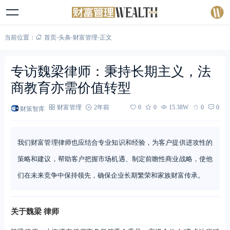
当前位置：
首页
-
头条
-
财富管理
-
正文
专访魏梁律师：秉持长期主义，法
商教育亦需价值转型
财策智库
财富管理
2年前
0
0
15.38W
0
0
我们财富管理律师也应结合专业知识和经验，为客户提供进攻性的
策略和建议，帮助客户把握市场机遇、制定前瞻性商业战略，使他
们在未来竞争中保持领先，确保企业长期繁荣和家族财富传承。
关于魏梁 律师