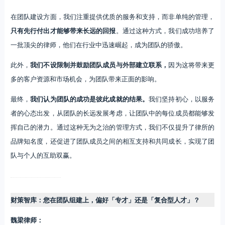
在团队建设方面，我们注重提供优质的服务和支持，而非单纯的管理，
只有先行付出才能够带来长远的回报
。通过这种方式，我们成功培养了
一批顶尖的律师，他们在行业中迅速崛起，成为团队的骄傲。
此外，
我们不设限制并鼓励团队成员与外部建立联系，
因为这将带来更
多的客户资源和市场机会，为团队带来正面的影响。
最终，
我们认为团队的成功是彼此成就的结果。
我们坚持初心，以服务
者的心态出发，从团队的长远发展考虑，让团队中的每位成员都能够发
挥自己的潜力。通过这种无为之治的管理方式，我们不仅提升了律所的
品牌知名度，还促进了团队成员之间的相互支持和共同成长，实现了团
队与个人的互助双赢。
财策智库：您在团队组建上，偏好「专才」还是「复合型人才」？
魏梁律师：