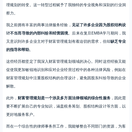
理规划的转变。这一转型过程赋予了我独特的专业视角和深刻的行业洞
察力。
我之前拥有丰富的商事法律服务经验，
见证了许多企业因为股权结构设
计不当而导致的内部纠纷和经营困境
。后来在复旦EMBA学习期间，我
又意识到许多企业主对于财富管理规划有着迫切的需求，但却
缺乏专业
的指导和帮助
。
这些经历都坚定了我深入财富管理规划领域的决心。同时这些经验又能
促使我更加敏锐地识别和应对企业经营过程中的各种法律风险，例如在
财富管理规划中注重股权结构的合理设计，避免因股东纠纷导致的企业
解散。
此外，
财富管理规划是一个涉及多方面法律领域的综合性服务
，因此需
要不断扩展自己的专业知识，涵盖税务筹划、股权结构设计等方面，以
更好地服务客户。
而在一个综合性的律师事务所工作，我能够整合不同部门的资源，为客