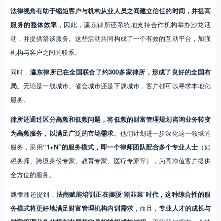
法律视角有助于缩短客户与机构从业人员之间建立信任的时间，并提高
服务的整体效率
，因此，瀛东律所还系统地支持合作机构举办沙龙活
动，并提供陪谈服务。这些活动共同构成了一个有效的互动平台，加强
机构与客户之间的联系。
同时，
瀛东律所已在全国联合了约300多家律所，形成了良好的全国布
局
。无论是一线城市、省会城市还是下属城市，客户都可以寻求本地化
服务。
律所还通过区分高频和低频问题，将低频的财富管理规划咨询业务转变
为高频服务，以满足广泛的市场需求
。他们计划进一步深化这一领域的
服务，采用
“1+N”的服务模式，即一个律师团队配合多个专业人士
（如
税务师、跨境身份专家、教育专家、医疗专家等），为高净值客户提供
全方位的服务。
魏律师还提到，
法商赋能培训正在摆脱‘割韭菜’时代，这种综合性的服
务模式将更好地满足财富管理机构内训需求
，而且，
专业人才的成长与