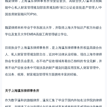
魏梁律师，上海瀛东律师事务所管委会委员、高级合伙人/瀛卓法税赋
能中心私人财富管理规划部首席规划师/张江公证处首批遗产管理人/中
国首席财富顾问TOP50。
魏梁律师本科毕业于华东政法大学，并取得上海大学知识产权方向硕士
学位及复旦大学EMBA高级工商管理硕士学位。
目前执业于上海瀛东律师事务所，是上海瀛东律师事务所权益高级合伙
人、私人财富管理规划部主任，近20年法律从业经验。现任上海市律师
协会专业委员会委员。在不动产征收领域有着自己独特的专业见解，并
将不动产征收业务中可能涉及的财产规划问题应用至私人财富管理中。
在法务、税筹、财富规划管理等方面拥有丰富的经验。
关于上海瀛东律师事务所
作为数字瀛和的旗舰律所，瀛东汇集了毕业于国内外知名法学院的律师
精英，并聘请了在法学理论与实务领域享有盛誉和崇高威望的法学教授