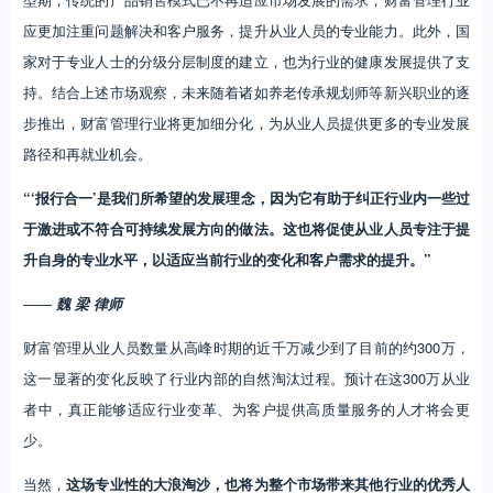
应更加注重问题解决和客户服务，提升从业人员的专业能力。此外，国
家对于专业人士的分级分层制度的建立，也为行业的健康发展提供了支
持。结合上述市场观察，未来随着诸如养老传承规划师等新兴职业的逐
步推出，财富管理行业将更加细分化，为从业人员提供更多的专业发展
路径和再就业机会。
“‘报行合一’是我们所希望的发展理念，因为它有助于纠正行业内一些过
于激进或不符合可持续发展方向的做法。这也将促使从业人员专注于提
升自身的专业水平，以适应当前行业的变化和客户需求的提升。”
——
魏 梁 律师
财富管理从业人员数量从高峰时期的近千万减少到了目前的约300万，
这一显著的变化反映了行业内部的自然淘汰过程。预计在这300万从业
者中，真正能够适应行业变革、为客户提供高质量服务的人才将会更
少。
当然，
这场专业性的大浪淘沙，也将为整个市场带来其他行业的优秀人