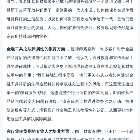
引导，养老规划和财富传承已成为法律服务领域的一个紧迫议题，对于
经历了改革开放并积累了一定财富的一代人来说，如何确保其在退休后
维持良好的生活品质，以及如何将财富有效地传承给下一代，是他们普
遍且首要关心的议题。因此，例如家族信托设计、税务规划等依然是瀛
东律所持续深耕的业务。
金融工具之法律属性的教育方面
，魏律师观察到，许多客户对于金融
产品背后的法律属性和功能并不了解。他认为，通过教育和宣传金融工
具的法律属性，可以帮助客户更全面地理解这些工具在养老规划和财富
传承中的作用：“我们接触过很多高客，他们更关心从业者如何通过金
融工具背后的法律途径解决传承或规划过程中的风险，而这些无法通过
单一的‘理财服务’获得。这也是整个行业面临的严重问题，即如何从产
品销售端转变为问题解决端。”瀛东律所计划通过举办沙龙活动、提供
陪谈服务等方式，增强客户对金融工具法律属性的认识，从而更好地利
用这些工具解决实际问题。
在行业转型期的专业人才培养方面
，由于财富管理行业正处于一个转
型期，传统的产品销售模式已不再适应市场发展的需求，财富管理行业