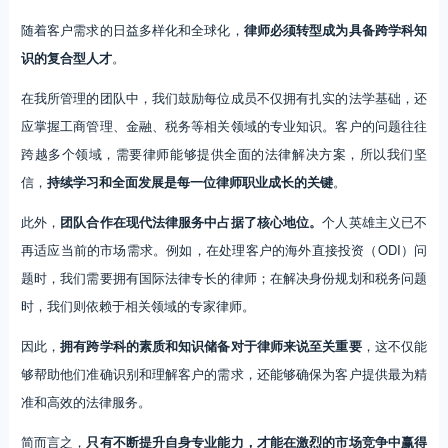
随着客户需求的日益多样化和全球化，
律师必须转型成为具备跨学科知
识的复合型人才
。
在我所管理的团队中，我们鼓励每位成员不仅拥有扎实的法学基础，还
应掌握工商管理、金融、税务等相关领域的专业知识。客户的问题往往
跨越多个领域，需要律师能够提供全面的法律解决方案，所以我们坚
信，
持续学习和全面发展是每一位律师职业成长的关键
。
此外，
团队合作在现代法律服务中占据了核心地位。
个人英雄主义已不
再适应当前的市场需求。例如，在处理客户的海外直接投资（ODI）问
题时，我们需要拥有国际法律专长的律师；在解决身份规划和税务问题
时，我们则依赖于相关领域的专家律师。
因此，
拥有跨学科的素质和知识储备对于律师来说至关重要
，这不仅能
够帮助他们准确识别和理解客户的需求，还能够确保为客户提供最为精
准和高效的法律服务。
简而言之，
只有不断提升自身专业能力，才能在激烈的市场竞争中赢得