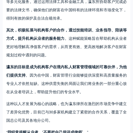
等多元化服务。通过运用法律工具和金融工具，瀛东所协助客户完成必
要的法律文书，确保他们的财富在中国特有的法律环境和市场变化下，
得到有效的保护及合法合规传承。
其次，积极拓展与机构客户的合作，通过技能培训、业务指导、陪谈等
方式，提升机构从业者的服务能力
。这种赋能策略旨在帮助机构从业者
更好地理解高净值客户的需求，从而更有效、更高效地解决客户在财富
规划过程中遇到的问题。
瀛东的目标是成为机构客户在境内私人财富管理领域的可靠伙伴，为他
们提供支持
。因为在中国，财富管理行业能够提供深度和高质量服务的
专业人才依然短缺。这种供需失衡的局面让我们将业务的一部分重心放
在从业者培训上，帮助提升他们的专业水平。
这种以人才发展为核心的战略，也为瀛东律所在激烈的市场竞争中建立
了差异化优势，目前已与30多家机构建立了紧密的合作关系，覆盖了全
国总公司及其各地分公司。
“
我经常提醒从业者，‘不要把自己培训成律师’。
”