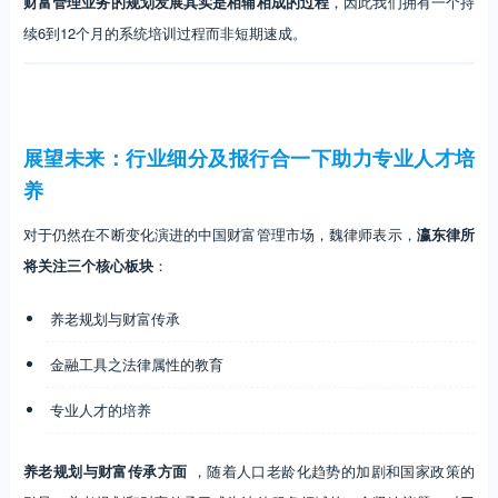
财富管理业务的规划发展其实是相辅相成的过程
，因此我们拥有一个持
续6到12个月的系统培训过程而非短期速成。
展望未来：行业细分及报行合一下助力专业人才培
养
对于仍然在不断变化演进的中国财富管理市场，魏律师表示，
瀛东律所
将关注三个核心板块
：
养老规划与财富传承
金融工具之法律属性的教育
专业人才的培养
养老规划与财富传承方面
，随着人口老龄化趋势的加剧和国家政策的