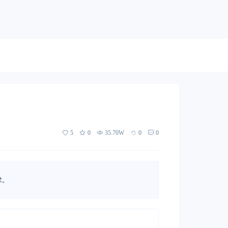
5
0
35.70W
0
0
求。