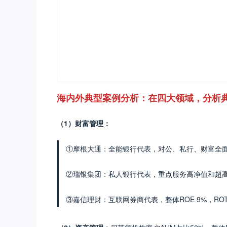
海内外典型案例分析：在四大领域，分析
（1）财富管理：
①摩根大通：全能银行代表，对公、私行、财富全面服务，
②瑞银集团：私人银行代表，重点服务高净值和超高净值
③嘉信理财：互联网券商代表，整体ROE 9%，ROTC