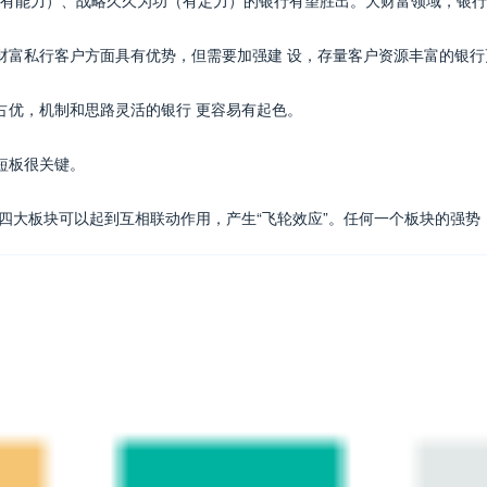
有能力）、战略久久为功（有定力）的银行有望胜出。大财富领域，银行
财富私行客户方面具有优势，但需要加强建 设，存量客户资源丰富的银行
占优，机制和思路灵活的银行 更容易有起色。
短板很关键。
。四大板块可以起到互相联动作用，产生“飞轮效应”。任何一个板块的强