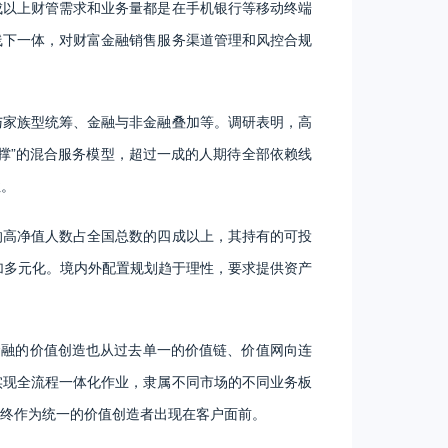
成以上财管需求和业务量都是在手机银行等移动终端
线下一体，对财富金融销售服务渠道管理和风控合规
与家族型统筹、金融与非金融叠加等。调研表明，高
撑”的混合服务模型，超过一成的人期待全部依赖线
性。
的高净值人数占全国总数的四成以上，其持有的可投
加多元化。境内外配置规划趋于理性，要求提供资产
金融的价值创造也从过去单一的价值链、价值网向连
实现全流程一体化作业，隶属不同市场的不同业务板
终作为统一的价值创造者出现在客户面前。