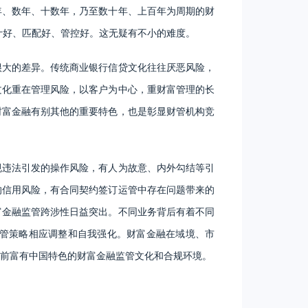
年、数年、十数年，乃至数十年、上百年为周期的财
计好、匹配好、管控好。这无疑有不小的难度。
很大的差异。传统商业银行信贷文化往往厌恶风险，
文化重在管理风险，以客户为中心，重财富管理的长
财富金融有别其他的重要特色，也是彰显财管机构竞
规违法引发的操作风险，有人为故意、内外勾结等引
的信用风险，有合同契约签订运管中存在问题带来的
富金融监管跨涉性日益突出。不同业务背后有着不同
管策略相应调整和自我强化。财富金融在域境、市
前富有中国特色的财富金融监管文化和合规环境。