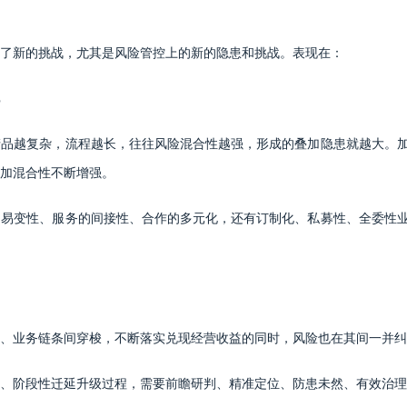
了新的挑战，尤其是风险管控上的新的隐患和挑战。表现在：
产品越复杂，流程越长，往往风险混合性越强，形成的叠加隐患就越大。
加混合性不断增强。
的易变性、服务的间接性、合作的多元化，还有订制化、私募性、全委性
、业务链条间穿梭，不断落实兑现经营收益的同时，风险也在其间一并纠
、阶段性迁延升级过程，需要前瞻研判、精准定位、防患未然、有效治理