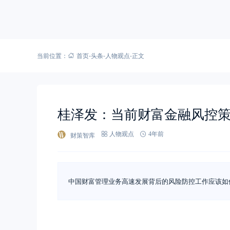
当前位置：
首页
-
头条
-
人物观点
-
正文
桂泽发：当前财富金融风控
财策智库
人物观点
4年前
中国财富管理业务高速发展背后的风险防控工作应该如