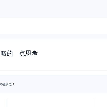
策略的一点思考
何做到位？