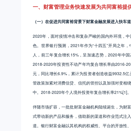
一、财富管理业务快速发展为共同富裕提
（一）在促进共同富裕背景下财富金融发展进入快车道
2020年，面对疫情冲击和复杂严峻的国内外环境，
色。世界银行预测，2021年作为“十四五”开局之年，
人，前三年复合增长15%，呈加速态势，2020年中
2018-2020年投资性不动产年均复合增长率由201
元，同比增长6.9%，累计为投资者创造收益9932.5亿元
管政策加紧对消费信贷、信托的管控以及加强对变相
中。2018-2020年个人境外投资年复合增长率21%[1]
伴随市场扩容，一批批财富金融机构陆续诞生，为财
式带动新的产品和服务，借助新的渠道和作业范式注
道。银行财富金融以其机构的权威性、平台的开放性