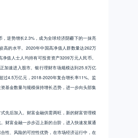
币，逆势增长2.3%，成为全球经济阴霾下的一抹亮
较高的水平。2020年中国高净值人群数量达262万
高净值人士人均持有可投资资产3209万元人民币。
资金正加速进入股市。银行理财市场规模达到25.9万亿
过4.5万亿元，2018-2020年复合增长率11%。监
投资基金数量与规模保持增长态势，进一步向头部集
方式先后加入。财富金融供需两旺，新的财富管理模
航。财富金融一步步迈上新的台阶，进入快速发展通
综合性、风险的可控性优势，在市场经济运行中，在