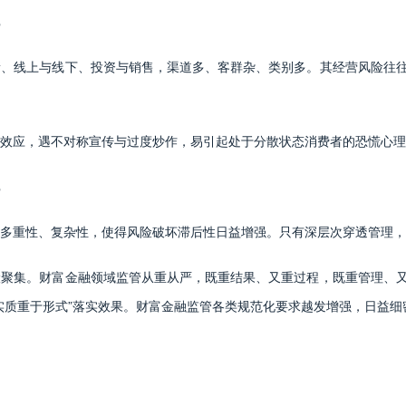
新、线上与线下、投资与销售，渠道多、客群杂、类别多。其经营风险往
效应，遇不对称宣传与过度炒作，易引起处于分散状态消费者的恐慌心理
多重性、复杂性，使得风险破坏滞后性日益增强。只有深层次穿透管理，
险聚集。财富金融领域监管从重从严，既重结果、又重过程，既重管理、
实质重于形式”落实效果。财富金融监管各类规范化要求越发增强，日益细