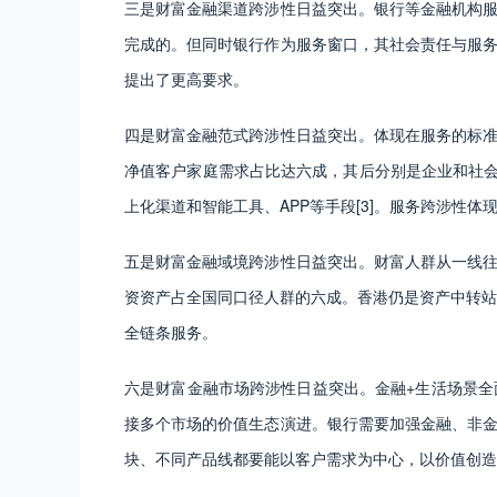
三是财富金融渠道跨涉性日益突出。银行等金融机构
完成的。但同时银行作为服务窗口，其社会责任与服
提出了更高要求。
四是财富金融范式跨涉性日益突出。体现在服务的标
净值客户家庭需求占比达六成，其后分别是企业和社会
上化渠道和智能工具、APP等手段[3]。服务跨涉性
五是财富金融域境跨涉性日益突出。财富人群从一线
资资产占全国同口径人群的六成。香港仍是资产中转站
全链条服务。
六是财富金融市场跨涉性日益突出。金融+生活场景
接多个市场的价值生态演进。银行需要加强金融、非
块、不同产品线都要能以客户需求为中心，以价值创造