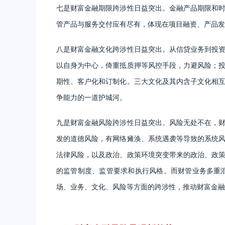
七是财富金融期限跨涉性日益突出。金融产品期限和
管产品与服务交付应有尽有，体现在项目融资、产品发
八是财富金融文化跨涉性日益突出。从信贷业务到投
以自身为中心，倚重抵质押等风控手段，力避风险；
期性、客户化和订制化。三大文化及其内含子文化相
争能力的一道护城河。
九是财富金融风险跨涉性日益突出。风险无处不在，
发的道德风险，有网络瘫涣、系统遇袭等导致的系统
法律风险，以及政治、政策环境突变带来的政治、政
的监管制度、监管要求和执行风格。而财管业务多重
场、业务、文化、风险等方面的跨涉性，推动财富金融