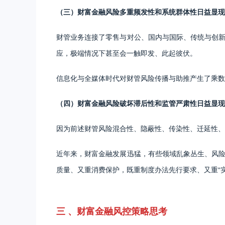
（三）财富金融风险多重频发性和系统群体性日益显现
财管业务连接了零售与对公、国内与国际、传统与创
应，极端情况下甚至会一触即发、此起彼伏。
信息化与全媒体时代对财管风险传播与助推产生了乘数
（四）财富金融风险破坏滞后性和监管严肃性日益显现
因为前述财管风险混合性、隐蔽性、传染性、迁延性、
近年来，财富金融发展迅猛，有些领域乱象丛生、风
质量、又重消费保护，既重制度办法先行要求、又重“
三 、财富金融风控策略思考