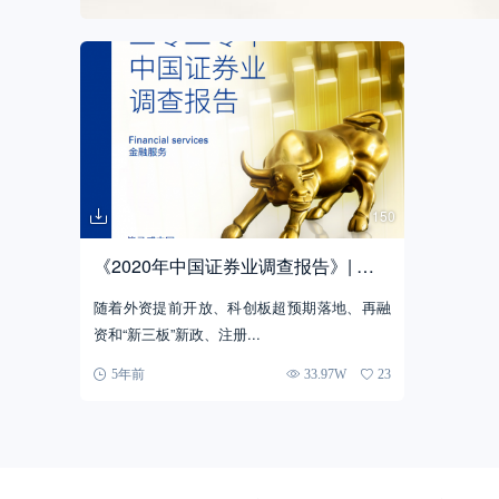
150
《2020年中国证券业调查报告》| 券
商差异化转型加速
随着外资提前开放、科创板超预期落地、再融
资和“新三板”新政、注册...
5年前
33.97W
23