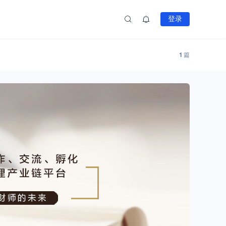
登录
1
篇