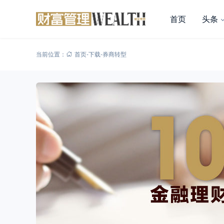
首页
头条
当前位置：
首页
-
下载
-
券商转型