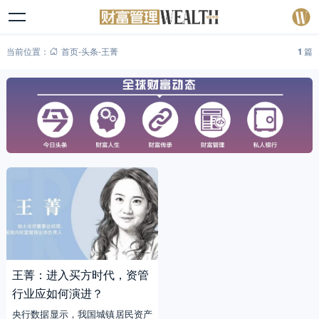
当前位置：
首页
-
头条
-
王菁
1
篇
王菁：进入买方时代，资管
行业应如何演进？
央行数据显示，我国城镇居民资产