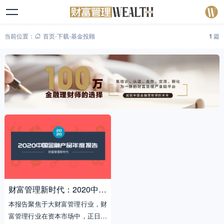
当前位置：
首页
-
下载
-
基金投顾
1
篇
财富管理新时代：2020中国
金融产品年度报告
本报告聚焦于大财富管理行业，财
富管理行业在资本市场中，正日益