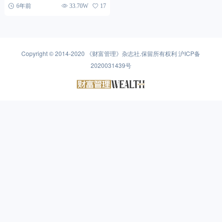
承载...
6年前
33.70W
17
Copyright © 2014-2020
《财富管理》杂志社
.保留所有权利
沪ICP备
2020031439号