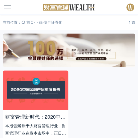
当前位置：
首页
-
下载
-
资产证券化
1
篇
财富管理新时代：2020中国
金融产品年度报告
本报告聚焦于大财富管理行业，财
富管理行业在资本市场中，正日益