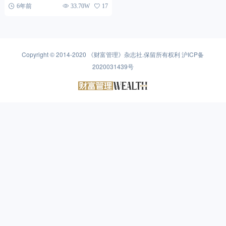
承载...
6年前
33.70W
17
Copyright © 2014-2020
《财富管理》杂志社
.保留所有权利
沪ICP备
2020031439号