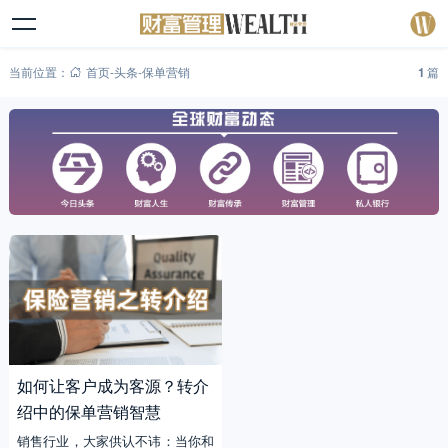
当前位置：
首页
-
头条
-
保单营销
1
篇
如何让客户成为客源？转介
绍中的保单营销智慧
销售行业，大家供认不讳：当你和