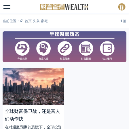
当前位置：
首页
-
头条
-
豪宅
1
篇
全球财富保卫战，还是富人
们动作快
在对通胀预期的恐慌下，全球投资