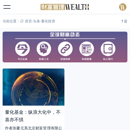
当前位置：
首页
-
头条
-
量化投资
1
篇
量化基金：纵浪大化中，不
喜亦不惧
作者张馨元系北京财富管理有限公