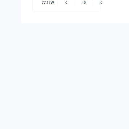
77.17W
0
46
0