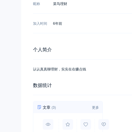
昵称
菜鸟理财
加入时间
6年前
个人简介
认认真真聊理财，实实在在赚点钱
数据统计
文章
(3)
更多