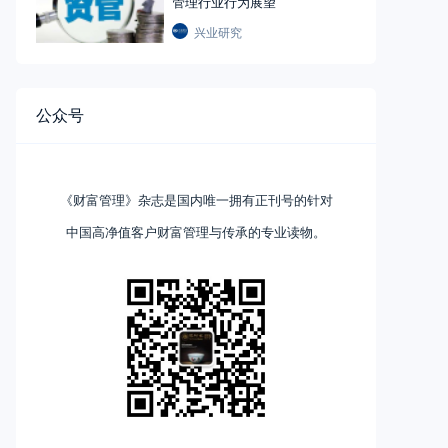
管理行业行为展望
兴业研究
公众号
《财富管理》杂志是国内唯一拥有正刊号的针对
中国高净值客户财富管理与传承的专业读物。