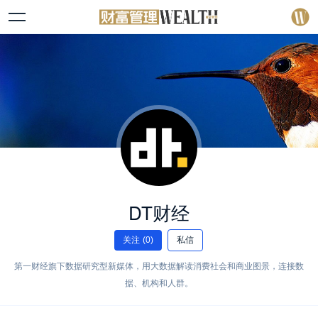
DT财经
关注
(0)
私信
第一财经旗下数据研究型新媒体，用大数据解读消费社会和商业图景，连接数
据、机构和人群。