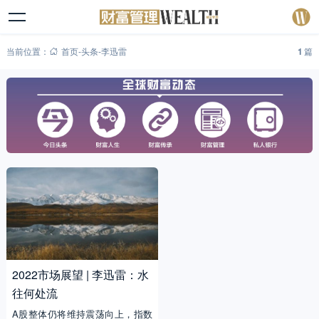
当前位置：
首页
-
头条
-
李迅雷
1
篇
2022市场展望 | 李迅雷：水
往何处流
A股整体仍将维持震荡向上，指数