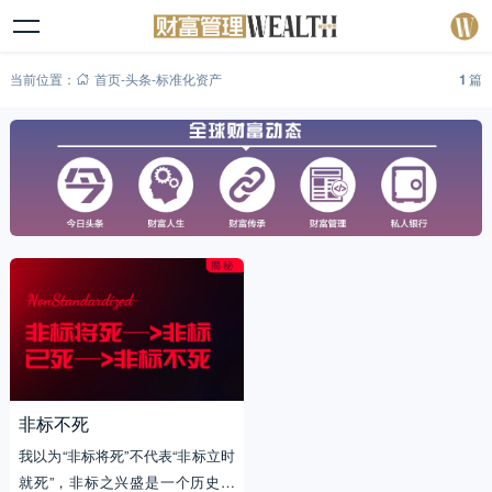
当前位置：
首页
-
头条
-
标准化资产
1
篇
非标不死
我以为“非标将死”不代表“非标立时
就死”，非标之兴盛是一个历史进