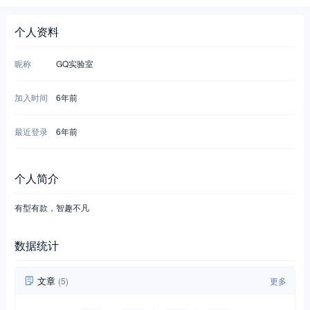
个人资料
昵称
GQ实验室
加入时间
6年前
最近登录
6年前
个人简介
有型有款，智趣不凡
数据统计
文章
(5)
更多