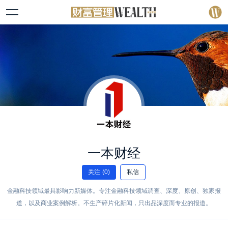
一本财经
关注
(0)
私信
金融科技领域最具影响力新媒体。专注金融科技领域调查、深度、原创、独家报
道，以及商业案例解析。不生产碎片化新闻，只出品深度而专业的报道。