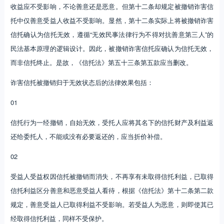
收益应不受影响，不论善意还是恶意。但第十二条却规定被撤销诈害信
托中仅善意受益人收益不受影响。显然，第十二条实际上将被撤销诈害
信托确认为信托无效，遵循“无效民事法律行为不得对抗善意第三人”的
民法基本原理的逻辑设计。因此，被撤销诈害信托应确认为信托无效，
而非信托终止。是故，《信托法》第五十三条第五款应当删改。
诈害信托被撤销归于无效状态后的法律效果包括：
01
信托行为一经撤销，自始无效，受托人应将其名下的信托财产及利益返
还给委托人，不能或没有必要返还的，应当折价补偿。
02
受益人受益权因信托被撤销而消失，不再享有未取得信托利益，已取得
信托利益区分善意和恶意受益人看待，根据《信托法》第十二条第二款
规定，善意受益人已取得利益不受影响。若受益人为恶意，则即使其已
经取得信托利益，同样不受保护。