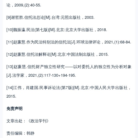
论，2009,(2):40-55.
[9]谢哲胜.信托法总论[M].台湾:元照出版社，2003.
[10]魏振瀛.民法(第七版)[M].北京:北京大学出版社，2018.
[11]赵廉慧.作为民法特别法的信托法[J].环球法律评论，2021,(1):68-84.
[12]赵廉慧.信托法解释论[M].北京:中国法制出版社，2015.
[13]赵廉慧.信托财产独立性研究——以对委托人的独立性为分析对象
[J].法学家，2021,(2):117-130+194-195.
[14]江伟，肖建国.民事诉讼法(第7版)[M].北京:中国人民大学出版社，
2015.
免责声明
文章出处：《政法学刊》
责任编辑：韩静