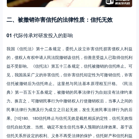
二、被撤销诈害信托的法律性质：信托无效
01
代际传承对研发投入的影响
我国《信托法》第十二条规定，委托人设立诈害信托损害债权人利益
的，债权人有权申请人民法院撤销该信托，但善意受益人已取得信托利
益不受影响。《信托法》第五十三条规定，信托被撤销的信托终止。可
见，我国虽采广义的诈害信托，但诈害信托却定性为可撤销信托，诈害
信托被撤销后为信托终止。这显然与民法基本原理相互扞格。《民法
典》第一百五十五条规定，被撤销的民事法律行为自始没有法律约束
力。换言之，可撤销民事行为中撤销权人行使撤销权后，当事人之间的
民事法律行为溯及行为成立之日起无效，发生无效民事法律行为的后
果。[10]180、183信托终止与信托无效是截然相反的定性，信托无效指
信托自始无效、当然、确定不发生信托当事人预期的法律效果。基于该
信托关系所设定的权利、义务不再受法律的保护，信托财产和信托利益