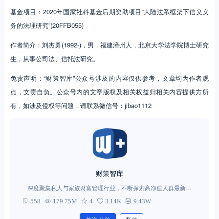
基金项目：2020年国家社科基金后期资助项目“大陆法系框架下信义义
务的法理研究”(20FFB055)
作者简介：刘杰勇(1992-)，男，福建漳州人，北京大学法学院博士研究
生，从事公司法、信托法研究。
免责声明：“财策智库”公众号涉及的内容仅供参考，文章均为作者观
点，文责自负。公众号内的文章版权及相关权益归相关内容提供方所
有，如涉及侵权等问题，请联系微信号：jibao1112
财策智库
深度聚集私人与家族财富管理行业，不断探索高净值人群最新需
求。
558
179.75M
4
3.14K
9.43W