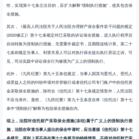
性，实现第十七条立法目的，应扩大解释“强制执行措施”，使其包含保
全措施。
其次，《最高人民法院关于人民法院办理财产保全案件若干问题的规定
(2020修正)》第十七条规定对已采取的诉讼保全措施，进入执行程序后
自动转换为强制执行措施，无需重作裁定书，且期限连续计算。第二十
七条则规定当事人、利害关系人可以对执行保全提出执行异议之诉。可
见，司法实践中诉讼保全行为被视为广义上的强制执行。
此外，《九民纪要》第九十五条也规定，当事人因其与委托人、受托人
或受益人之间的纠纷申请对存管银行或者信托公司专门账户中的信托资
金采取保全措施的，除符合《信托法》第十七条规定情形外，人民法院
不应当准许。显然，《九民纪要》第九十五条意在将《信托法》第十七
条中“强制执行”解释为包括保全措施在内。
综上，法院对信托财产采取保全措施(冻结)属于广义上的强制执行措
施，法院在审查当事人提出的保全申请时，应当遵循《信托法》第十七
条规定。原则上若不存在第十七条规定的特殊情形，不得对信托财产采