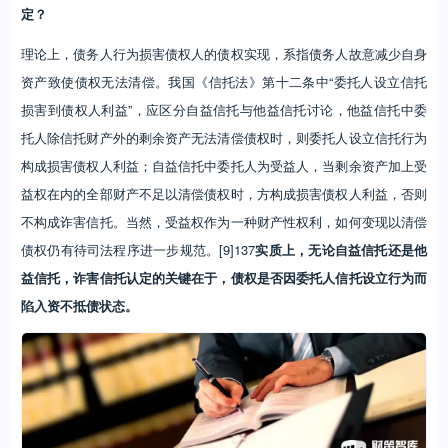
定？
理论上，债务人行为损害债权人的债权实现，系指债务人故意减少自身
资产致使债权无法清偿。我国《信托法》第十二条中“委托人设立信托
损害到债权人利益”，应区分自益信托与他益信托讨论，他益信托中委
托人除信托财产外的剩余资产无法清偿债权时，则委托人设立信托行为
构成损害债权人利益；自益信托中委托人为受益人，当剩余资产加上受
益权在内的全部财产不足以清偿债权时，方构成损害债权人利益，否则
不构成诈害信托。当然，受益权作为一种财产性权利，如何变现以清偿
债权仍有待司法程序进一步规范。[9]137
实质上，无论自益信托还是他
益信托，诈害信托认定的关键在于，债权是否因委托人信托设立行为而
陷入资不抵债状态。