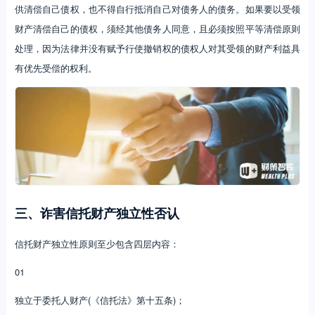
供清偿自己债权，也不得自行抵消自己对债务人的债务。如果要以受领
财产清偿自己的债权，须经其他债务人同意，且必须按照平等清偿原则
处理，因为法律并没有赋予行使撤销权的债权人对其受领的财产利益具
有优先受偿的权利。
三、诈害信托财产独立性否认
信托财产独立性原则至少包含四层内容：
01
独立于委托人财产(《信托法》第十五条)；