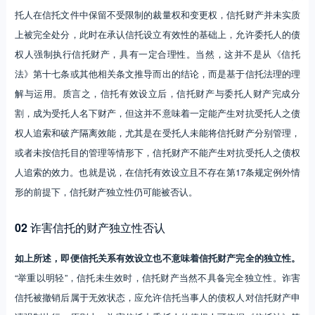
托人在信托文件中保留不受限制的裁量权和变更权，信托财产并未实质
上被完全处分，此时在承认信托设立有效性的基础上，允许委托人的债
权人强制执行信托财产，具有一定合理性。当然，这并不是从《信托
法》第十七条或其他相关条文推导而出的结论，而是基于信托法理的理
解与运用。质言之，信托有效设立后，信托财产与委托人财产完成分
割，成为受托人名下财产，但这并不意味着一定能产生对抗受托人之债
权人追索和破产隔离效能，尤其是在受托人未能将信托财产分别管理，
或者未按信托目的管理等情形下，信托财产不能产生对抗受托人之债权
人追索的效力。也就是说，在信托有效设立且不存在第17条规定例外情
形的前提下，信托财产独立性仍可能被否认。
02
诈害信托的财产独立性否认
如上所述，即便信托关系有效设立也不意味着信托财产完全的独立性。
“举重以明轻”，信托未生效时，信托财产当然不具备完全独立性。诈害
信托被撤销后属于无效状态，应允许信托当事人的债权人对信托财产申