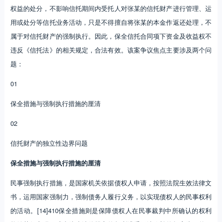
权益的处分，不影响信托期间内受托人对张某的信托财产进行管理、运
用或处分等信托业务活动，只是不得擅自将张某的本金作返还处理，不
属于对信托财产的强制执行。因此，保全信托合同项下资金及收益权不
违反《信托法》的相关规定，合法有效。该案争议焦点主要涉及两个问
题：
01
保全措施与强制执行措施的厘清
02
信托财产的独立性边界问题
保全措施与强制执行措施的厘清
民事强制执行措施，是国家机关依据债权人申请，按照法院生效法律文
书，运用国家强制力，强制债务人履行义务，以实现债权人的民事权利
的活动。[14]410保全措施则是保障债权人在民事裁判中所确认的权利