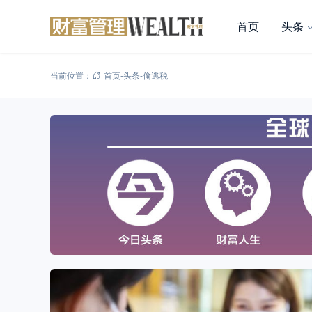
首页
头条
当前位置：
首页
-
头条
-
偷逃税