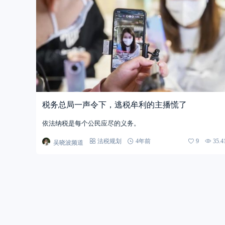
税务总局一声令下，逃税牟利的主播慌了
依法纳税是每个公民应尽的义务。
吴晓波频道
法税规划
4年前
9
35.