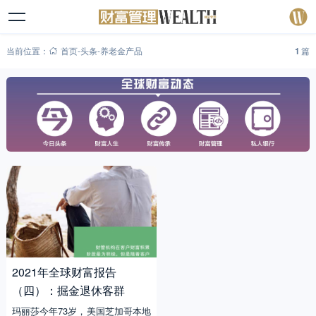
当前位置：
首页
-
头条
-
养老金产品
1
篇
2021年全球财富报告
（四）：掘金退休客群
玛丽莎今年73岁，美国芝加哥本地