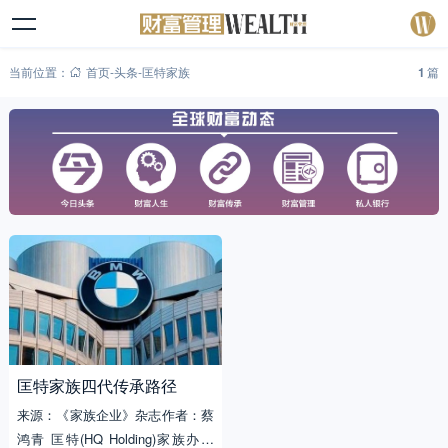
当前位置：
首页
-
头条
-
匡特家族
1
篇
匡特家族四代传承路径
来源：《家族企业》杂志作者：蔡
鸿青 匡特(HQ Holding)家族办公