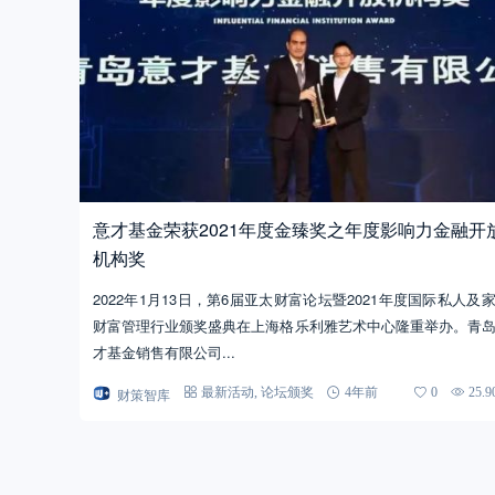
意才基金荣获2021年度金臻奖之年度影响力金融开
机构奖
2022年1月13日，第6届亚太财富论坛暨2021年度国际私人及
财富管理行业颁奖盛典在上海格乐利雅艺术中心隆重举办。青
才基金销售有限公司...
财策智库
最新活动
,
论坛颁奖
4年前
0
25.