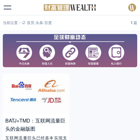
当前位置：
首页
-
头条
-
百度
1
篇
BATJ+TMD：互联网流量巨
头的金融版图
互联网流量巨头已经基本实现支