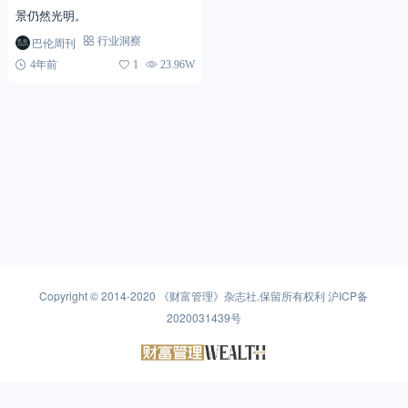
景仍然光明。
巴伦周刊
行业洞察
4年前
1
23.96W
Copyright © 2014-2020
《财富管理》杂志社
.保留所有权利
沪ICP备
2020031439号