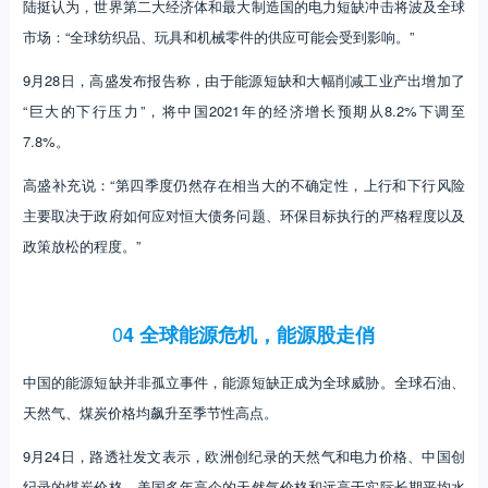
陆挺认为，世界第二大经济体和最大制造国的电力短缺冲击将波及全球
市场：“全球纺织品、玩具和机械零件的供应可能会受到影响。”
9月28日，高盛发布报告称，由于能源短缺和大幅削减工业产出增加了
“巨大的下行压力”，将中国2021年的经济增长预期从8.2%下调至
7.8%。
高盛补充说：“第四季度仍然存在相当大的不确定性，上行和下行风险
主要取决于政府如何应对恒大债务问题、环保目标执行的严格程度以及
政策放松的程度。”
0
4 全球能源危机，能源股走俏
中国的能源短缺并非孤立事件，能源短缺正成为全球威胁。全球石油、
天然气、煤炭价格均飙升至季节性高点。
9月24日，路透社发文表示，欧洲创纪录的天然气和电力价格、中国创
纪录的煤炭价格、美国多年高企的天然气价格和远高于实际长期平均水