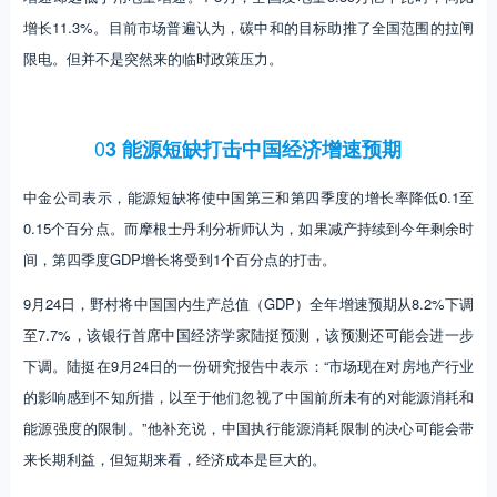
增长11.3%。目前市场普遍认为，碳中和的目标助推了全国范围的拉闸
限电。但并不是突然来的临时政策压力。
0
3 能源短缺打击中国经济增速预期
中金公司表示，能源短缺将使中国第三和第四季度的增长率降低0.1至
0.15个百分点。而摩根士丹利分析师认为，如果减产持续到今年剩余时
间，第四季度GDP增长将受到1个百分点的打击。
9月24日，野村将中国国内生产总值（GDP）全年增速预期从8.2%下调
至7.7%，该银行首席中国经济学家陆挺预测，该预测还可能会进一步
下调。陆挺在9月24日的一份研究报告中表示：“市场现在对房地产行业
的影响感到不知所措，以至于他们忽视了中国前所未有的对能源消耗和
能源强度的限制。”他补充说，中国执行能源消耗限制的决心可能会带
来长期利益，但短期来看，经济成本是巨大的。