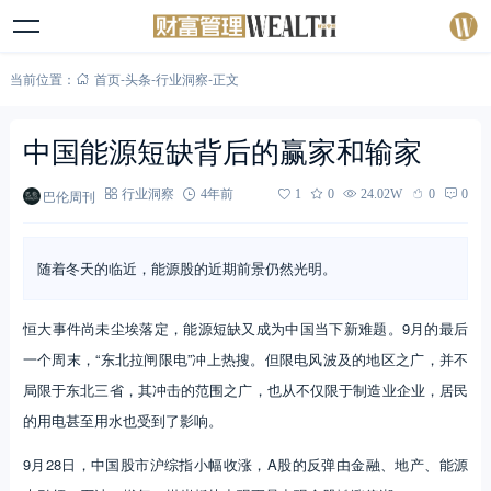
当前位置：
首页
-
头条
-
行业洞察
-
正文
中国能源短缺背后的赢家和输家
巴伦周刊
行业洞察
4年前
1
0
24.02W
0
0
随着冬天的临近，能源股的近期前景仍然光明。
恒大事件尚未尘埃落定，能源短缺又成为中国当下新难题。9月的最后
一个周末，“东北拉闸限电”冲上热搜。但限电风波及的地区之广，并不
局限于东北三省，其冲击的范围之广，也从不仅限于制造业企业，居民
的用电甚至用水也受到了影响。
9月28日，中国股市沪综指小幅收涨，A股的反弹由金融、地产、能源