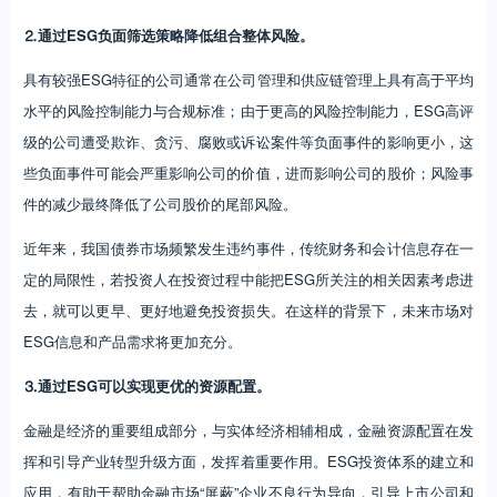
⒉通过ESG负面筛选策略降低组合整体风险。
具有较强ESG特征的公司通常在公司管理和供应链管理上具有高于平均
水平的风险控制能力与合规标准；由于更高的风险控制能力，ESG高评
级的公司遭受欺诈、贪污、腐败或诉讼案件等负面事件的影响更小，这
些负面事件可能会严重影响公司的价值，进而影响公司的股价；风险事
件的减少最终降低了公司股价的尾部风险。
近年来，我国债券市场频繁发生违约事件，传统财务和会计信息存在一
定的局限性，若投资人在投资过程中能把ESG所关注的相关因素考虑进
去，就可以更早、更好地避免投资损失。在这样的背景下，未来市场对
ESG信息和产品需求将更加充分。
⒊通过ESG可以实现更优的资源配置。
金融是经济的重要组成部分，与实体经济相辅相成，金融资源配置在发
挥和引导产业转型升级方面，发挥着重要作用。ESG投资体系的建立和
应用，有助于帮助金融市场“屏蔽”企业不良行为导向，引导上市公司和