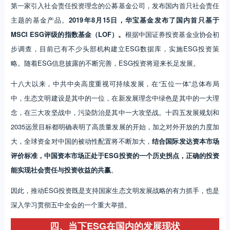
第一家引入社会责任投资理念的公募基金公司，发布国内首只社会责任
主题的基金产品。
2019年8月15日，华宝基金发布了国内首只基于
MSCI ESG评级的指数基金（LOF）。
根据中国证券投资基金业协会初
步调查，目前已有不少头部机构建立ESG数据库，实施ESG投资策
略。随着ESG信息披露的不断完善，ESG投资将迎来长足发展。
十八大以来，中共中央高度重视可持续发展，在“五位一体”总体布局
中，生态文明建设是其中的一位，在新发展理念中绿色是其中的一大理
念，在三大攻坚战中，污染防治是其中一大攻坚战。十四五发展规划和
2035远景目标都明确表明了高质量发展的开始，加之对外开放的力度加
大，全球资金对中国的被动性配置将不断加大，
结合国际发达资本市场
评价标准，中国资本市场正处于ESG投资的一个历史拐点，正确的投资
能实现社会责任与投资收益的共赢
。
因此，推动ESG投资既是支持国家生态文明发展战略的有力抓手，也是
深入学习贯彻五中全会的一个重大举措。
四、当下ESG在国内的发展现状