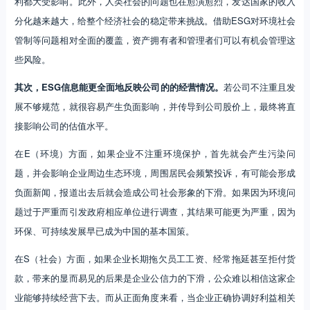
利都大受影响。此外，人类社会的问题也在愈演愈烈，发达国家的收入
分化越来越大，给整个经济社会的稳定带来挑战。借助ESG对环境社会
管制等问题相对全面的覆盖，资产拥有者和管理者们可以有机会管理这
些风险。
其次，ESG信息能更全面地反映公司的的经营情况。
若公司不注重且发
展不够规范，就很容易产生负面影响，并传导到公司股价上，最终将直
接影响公司的估值水平。
在E（环境）方面，如果企业不注重环境保护，首先就会产生污染问
题，并会影响企业周边生态环境，周围居民会频繁投诉，有可能会形成
负面新闻，报道出去后就会造成公司社会形象的下滑。如果因为环境问
题过于严重而引发政府相应单位进行调查，其结果可能更为严重，因为
环保、可持续发展早已成为中国的基本国策。
在S（社会）方面，如果企业长期拖欠员工工资、经常拖延甚至拒付货
款，带来的显而易见的后果是企业公信力的下滑，公众难以相信这家企
业能够持续经营下去。而从正面角度来看，当企业正确协调好利益相关