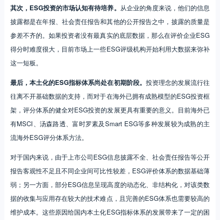
其次，ESG投资的市场认知有待培养。
从企业的角度来说，他们的信息
披露都是在年报、社会责任报告和其他的公开报告之中，披露的质量是
参差不齐的。如果投资者没有最真实的底层数据，那么在评价企业ESG
得分时难度很大，目前市场上一些ESG评级机构开始利用大数据来弥补
这一短板。
最后，本土化的ESG指标体系尚处在初期阶段。
投资理念的发展流行往
往离不开基础数据的支持，而对于在海外已拥有成熟模型的ESG投资框
架，评分体系的健全对ESG投资的发展更具有重要的意义。目前海外已
有MSCI、汤森路透、富时罗素及Smart ESG等多种发展较为成熟的主
流海外ESG评分体系方法。
对于国内来说，由于上市公司ESG信息披露不全、社会责任报告等公开
报告客观性不足且不同企业间可比性较差，ESG评价体系的数据基础薄
弱；另一方面，部分ESG信息呈现高度的动态化、非结构化，对该类数
据的收集与应用存在较大的技术难点，且完善的ESG体系也需要较高的
维护成本。这些原因给国内本土化ESG指标体系的发展带来了一定的困