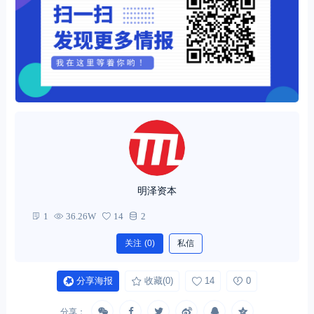
明泽资本
1
36.26W
14
2
关注
(0)
私信
分享海报
收藏
(0)
14
0
分享：