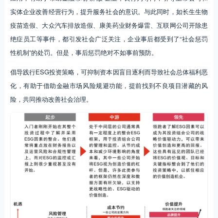
实体企业改善经营行为，提升服务社会的意识。与此同时，如长生生物
疫苗造假、大众汽车排放造假、康美药业财务爆雷、互联网公司开除患
绝症员工等事件，都引发社会广泛关注，企业事后都受到了“社会惩罚
性机制”的处罚。但是，事后惩罚绝对不如事前预防。
倡导践行ESG投资策略，可抑制资本因盲目逐利而导致社会总体福利恶
化，有助于借助金融市场风险规避功能，提前找到不良项目潜藏的风
险，共同推动改善社会治理。