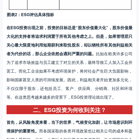
图表2：ESG评估具体指标
在ESG投资出现之前，投资的目标总是“股东价值最大化”，股东价值最
大化的支持者将追求利润置于所有其他考虑之上。但是，如果管理层只
关心最大限度地利用短期获利来取悦股东，却以牺牲所有其他利益相关
者为代价的话，那么企业依然会遇到严重的问题。
比如在欧美许多公司
为了追求市场效益与员工建立了对立的关系，最终导致工人加入工会并
罢工。而化工企业如果不考虑环境保护，将对社会产生巨大负面影响，
影响国家甚至人类的可持续发展。因此，利益相关者开始更加多元化，
不仅仅限于股东，还包括员工、客户、供应商、分销商、社区和环境
等。在这类思考越来越多的背景下，ESG投资理论就出现了。
二、ESG投资为何收到关注？
首先，从风险角度来看，当下的世界，气候变化加剧，让市场意识到环
境保护的重要性。
而各国采取的各类环境政策也让相关公司的成本和盈