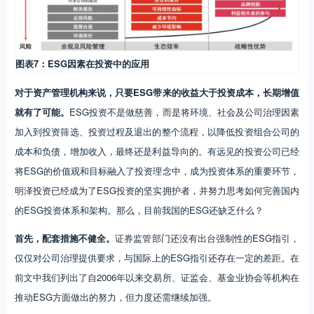
图表7：ESG因素在投资中的应用
对于资产管理机构来说，只要ESG带来的收益大于投资成本，长期增值
就有了可能。
ESG投资不是做慈善，而是将环境、社会及公司治理因素
加入到投资筛选、投资过程及退出的整个流程，以降低投资组合公司的
成本和负债，增加收入，最终还是利益导向的。有远见的投资公司已经
将ESG的价值观和目标融入了投资理念中，成为投资体系的重要环节，
明泽投资已经成为了ESG投资的坚实拥护者，并努力思考如何完善国内
的ESG投资体系和架构。那么，目前我国的ESG还缺乏什么？
首先，配套措施不健全。
证券监管部门还没有出台强制性的ESG指引，
仅仅对公司治理提供要求，与国际上的ESG指引还存在一定的差距。在
前文中我们列出了自2006年以来交易所、证监会、基金业协会等机构在
推动ESG方面做出的努力，但力度还需继续加强。