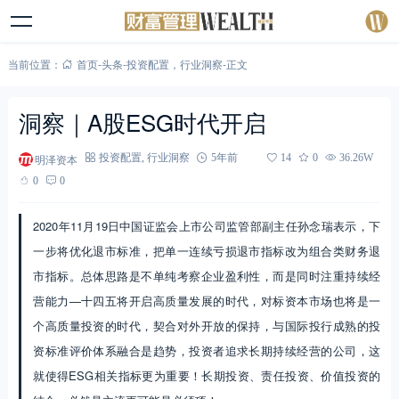
当前位置：
首页
-
头条
-
投资配置
，
行业洞察
-
正文
洞察｜A股ESG时代开启
明泽资本
投资配置
,
行业洞察
5年前
14
0
36.26W
0
0
2020年11月19日中国证监会上市公司监管部副主任孙念瑞表示，下
一步将优化退市标准，把单一连续亏损退市指标改为组合类财务退
市指标。总体思路是不单纯考察企业盈利性，而是同时注重持续经
营能力—十四五将开启高质量发展的时代，对标资本市场也将是一
个高质量投资的时代，契合对外开放的保持，与国际投行成熟的投
资标准评价体系融合是趋势，投资者追求长期持续经营的公司，这
就使得ESG相关指标更为重要！长期投资、责任投资、价值投资的