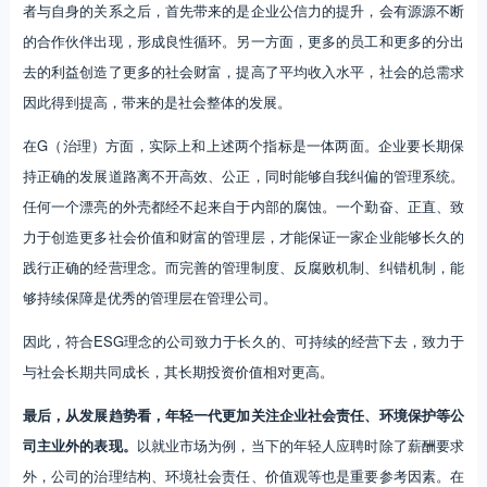
者与自身的关系之后，首先带来的是企业公信力的提升，会有源源不断
的合作伙伴出现，形成良性循环。另一方面，更多的员工和更多的分出
去的利益创造了更多的社会财富，提高了平均收入水平，社会的总需求
因此得到提高，带来的是社会整体的发展。
在G（治理）方面，实际上和上述两个指标是一体两面。企业要长期保
持正确的发展道路离不开高效、公正，同时能够自我纠偏的管理系统。
任何一个漂亮的外壳都经不起来自于内部的腐蚀。一个勤奋、正直、致
力于创造更多社会价值和财富的管理层，才能保证一家企业能够长久的
践行正确的经营理念。而完善的管理制度、反腐败机制、纠错机制，能
够持续保障是优秀的管理层在管理公司。
因此，符合ESG理念的公司致力于长久的、可持续的经营下去，致力于
与社会长期共同成长，其长期投资价值相对更高。
最后，从发展趋势看，年轻一代更加关注企业社会责任、环境保护等公
司主业外的表现。
以就业市场为例，当下的年轻人应聘时除了薪酬要求
外，公司的治理结构、环境社会责任、价值观等也是重要参考因素。在