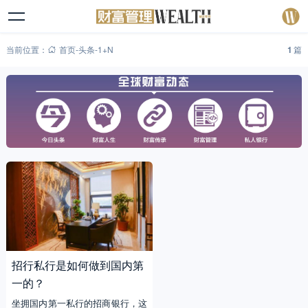
当前位置：
首页
-
头条
-
1+N
1
篇
招行私行是如何做到国内第
一的？
坐拥国内第一私行的招商银行，这