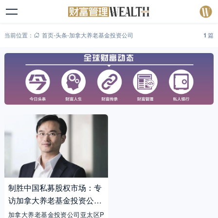
当前位置：
首页
-
头条
-
加拿大养老基金投资公司
1
篇
制胜中国私募股权市场：专
访加拿大养老基金投资公司
亚太区PE业务董事总经理
加拿大养老基金投资公司亚太区P