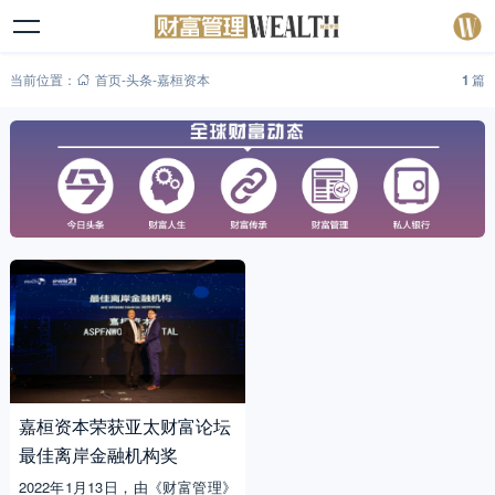
当前位置：
首页
-
头条
-
嘉桓资本
1
篇
嘉桓资本荣获亚太财富论坛
最佳离岸金融机构奖
2022年1月13日，由《财富管理》