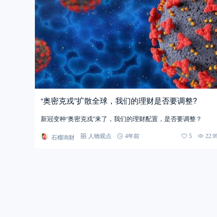
“奥密克戎”扩散全球，我们的理财是否要调整?
新冠变种“奥密克戎”来了，我们的理财配置，是否要调整？
石榴询财
人物观点
4年前
5
22.