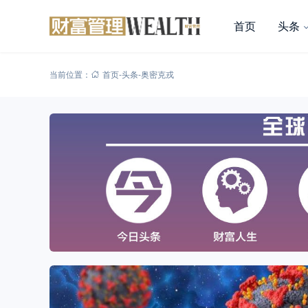
首页
头条
当前位置：
首页
-
头条
-
奥密克戎