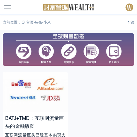
当前位置：
首页
-
头条
-
小米
1
篇
BATJ+TMD：互联网流量巨
头的金融版图
互联网流量巨头已经基本实现支