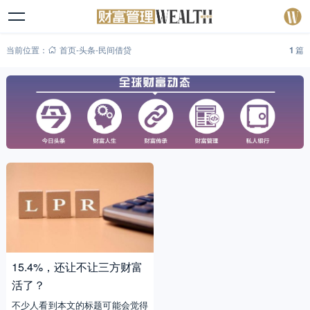
当前位置：
首页
-
头条
-
民间借贷
1
篇
15.4%，还让不让三方财富
活了？
不少人看到本文的标题可能会觉得