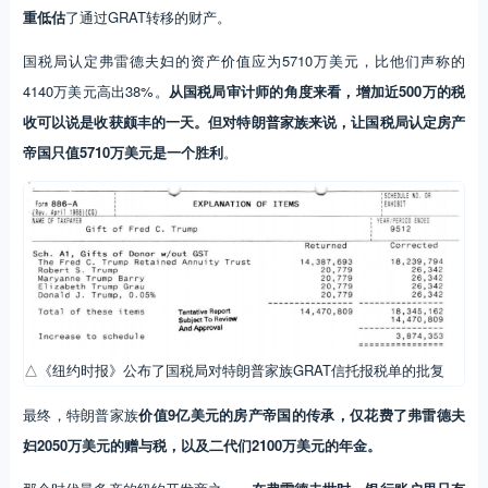
重低估
了通过GRAT转移的财产。
国税局认定弗雷德夫妇的资产价值应为5710万美元，比他们声称的
4140万美元高出38%。
从国税局审计师的角度来看，增加近500万的税
收可以说是收获颇丰的一天。但对特朗普家族来说，让国税局认定房产
帝国只值5710万美元是一个胜利
。
△《纽约时报》公布了国税局对特朗普家族GRAT信托报税单的批复
最终，特朗普家族
价值9亿美元的房产帝国的传承，仅花费了弗雷德夫
妇2050万美元的赠与税，以及二代们2100万美元的年金。