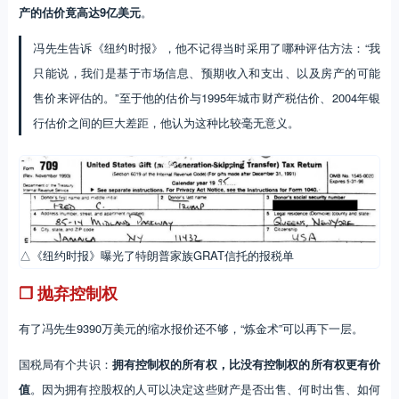
产的估价竟高达9亿美元
。
冯先生告诉《纽约时报》，他不记得当时采用了哪种评估方法：“我
只能说，我们是基于市场信息、预期收入和支出、以及房产的可能
售价来评估的。”至于他的估价与1995年城市财产税估价、2004年银
行估价之间的巨大差距，他认为这种比较毫无意义。
△《纽约时报》曝光了特朗普家族GRAT信托的报税单
❐ 抛弃控制权
有了冯先生9390万美元的缩水报价还不够，“炼金术”可以再下一层。
国税局有个共识：
拥有控制权的所有权，比没有控制权的所有权更有价
值
。因为拥有控股权的人可以决定这些财产是否出售、何时出售、如何