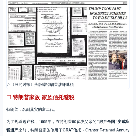
△《纽约时报》头版曝特朗普涉嫌逃税
❐ 特朗普家族 家族信托避税
特朗普，名副其实的富二代。
为了规避遗产税，1995年，在特朗普90多岁父亲的
“房产帝国”变成应
税遗产
之前，特朗普家族使用了
GRAT信托
（Grantor Retained Annuity