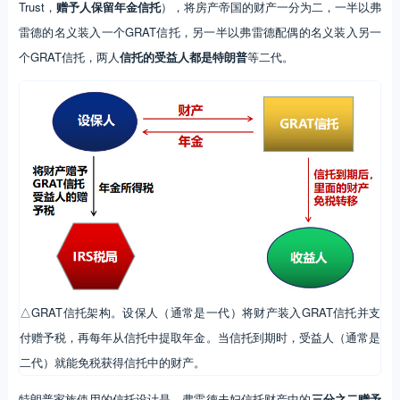
Trust，
赠予人保留年金信托
），将房产帝国的财产一分为二，一半以弗
雷德的名义装入一个GRAT信托，另一半以弗雷德配偶的名义装入另一
个GRAT信托，两人
信托的受益人都是特朗普
等二代。
△GRAT信托架构。设保人（通常是一代）将财产装入GRAT信托并支
付赠予税，再每年从信托中提取年金。当信托到期时，受益人（通常是
二代）就能免税获得信托中的财产。
特朗普家族使用的信托设计是，弗雷德夫妇信托财产中的
三分之二赠予