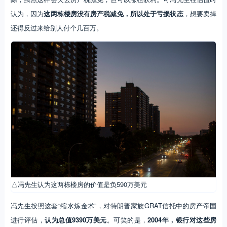
认为，因为
这两栋楼房没有房产税减免，所以处于亏损状态
，想要卖掉
还得反过来给别人付个几百万。
△冯先生认为这两栋楼房的价值是负590万美元
冯先生按照这套“缩水炼金术”，对特朗普家族GRAT信托中的房产帝国
进行评估，
认为总值9390万美元
。可笑的是，
2004年，银行对这些房