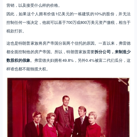
营销，以及接受什么样的价格。
因此，如果这个人拥有价值1亿美元的一栋建筑的10%的股份，并无法
控制任何一项决定，他就可以基于700万或800万美元资产缴税，相当于
税款打折。
这也是特朗普家族将房产帝国分装两个信托的原因。一直以来，弗雷德
都全面控制他的房产帝国。所以，特朗普家族需要
拆分公司，来制造少
数股权的假象
。弗雷德夫妇拥有49.8%，另外0.4%被富二代们瓜分，这
样谁也都不能独揽大权。