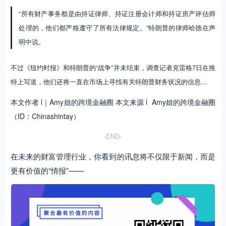
“所有财产事务都是由持证律师、持证注册会计师和持证房产评估师
处理的，他们都严格遵守了所有法律规定。”特朗普的律师哈德在声
明中说。
不过《纽约时报》和特朗普的“战争”并未结束，调查记者克雷格7日在推
特上写道，他们还将一直在市场上寻找有关特朗普财务状况的信息…
本文作者 l｜Amy姐的跨境金融圈 本文来源 l Amy姐的跨境金融圈
（ID：Chinashintay）
-END-
在未来的财富管理行业，你看到的讯息将不仅限于新闻，而是
更有价值的“情报”——