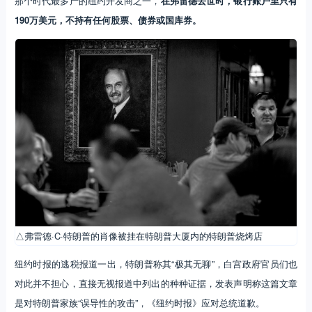
那个时代最多产的纽约开发商之一，
在弗雷德去世时，银行账户里只有
190万美元，不持有任何股票、债券或国库券。
△弗雷德·C·特朗普的肖像被挂在特朗普大厦内的特朗普烧烤店
纽约时报的逃税报道一出，特朗普称其“极其无聊”，白宫政府官员们也
对此并不担心，直接无视报道中列出的种种证据，发表声明称这篇文章
是对特朗普家族“误导性的攻击”，《纽约时报》应对总统道歉。