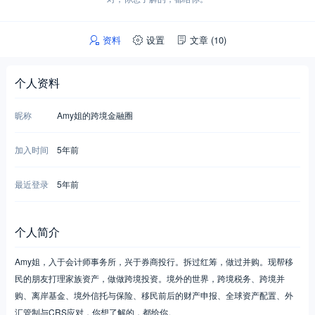
资料
设置
文章
(10)
个人资料
昵称
Amy姐的跨境金融圈
加入时间
5年前
最近登录
5年前
个人简介
Amy姐，入于会计师事务所，兴于券商投行。拆过红筹，做过并购。现帮移
民的朋友打理家族资产，做做跨境投资。境外的世界，跨境税务、跨境并
购、离岸基金、境外信托与保险、移民前后的财产申报、全球资产配置、外
汇管制与CRS应对，你想了解的，都给你。