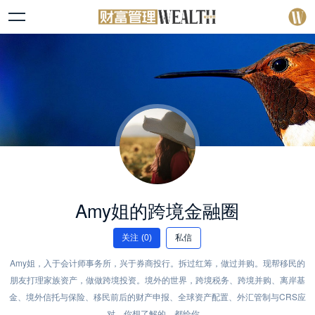
Amy姐的跨境金融圈
关注
(0)
私信
Amy姐，入于会计师事务所，兴于券商投行。拆过红筹，做过并购。现帮移民的
朋友打理家族资产，做做跨境投资。境外的世界，跨境税务、跨境并购、离岸基
金、境外信托与保险、移民前后的财产申报、全球资产配置、外汇管制与CRS应
对，你想了解的，都给你。