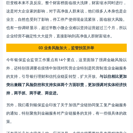
巨变根本来不及反应。整个财富榜面临很大洗牌，财富缩水同时进行，
这是对大企业家的影响，对于高净值人群来说，他们很多人本身也是企
业主，自然也受到了影响，停工停产使得现金流紧张，面临较大风险。
也有一份调研显示，超过半数小微企业难以坚持运营超过三个月，所以
企业经营不确定性大大提升，直接影响到高净值人群财富缩水。
03 业务风险加大，监管扶匡并举
今年银保监会监管工作重点有14个要点，这里面除了强调金融风险以
外，还特别强调要在疫情中加强对民营企业特别是民营制造业金融服务
的支持，引导银行理财和信托业稳妥转型，扩大开放。
与以往相比更加
突出兼顾了风险防控和支持实体两个方面职责，更加强调对实体经济扶
持，两手抓、两手硬、两促进。
另外，我们看到银保监会印发了关于加强产业链协同复工复产金融服务
的通知，特别聚焦到金融服务对产业链服务的支持，有一些很具体的政
策。