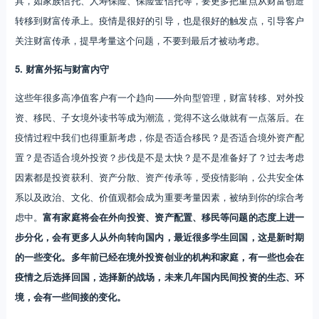
具，如家族信托、人寿保险、保险金信托等，要更多把重点从财富创造
转移到财富传承上。疫情是很好的引导，也是很好的触发点，引导客户
关注财富传承，提早考量这个问题，不要到最后才被动考虑。
5. 财富外拓与财富内守
这些年很多高净值客户有一个趋向——外向型管理，财富转移、对外投
资、移民、子女境外读书等成为潮流，觉得不这么做就有一点落后。在
疫情过程中我们也得重新考虑，你是否适合移民？是否适合境外资产配
置？是否适合境外投资？步伐是不是太快？是不是准备好了？过去考虑
因素都是投资获利、资产分散、资产传承等，受疫情影响，公共安全体
系以及政治、文化、价值观都会成为重要考量因素，被纳到你的综合考
虑中。
富有家庭将会在外向投资、资产配置、移民等问题的态度上进一
步分化，会有更多人从外向转向国内，最近很多学生回国，这是新时期
的一些变化。多年前已经在境外投资创业的机构和家庭，有一些也会在
疫情之后选择回国，选择新的战场，未来几年国内民间投资的生态、环
境，会有一些间接的变化。