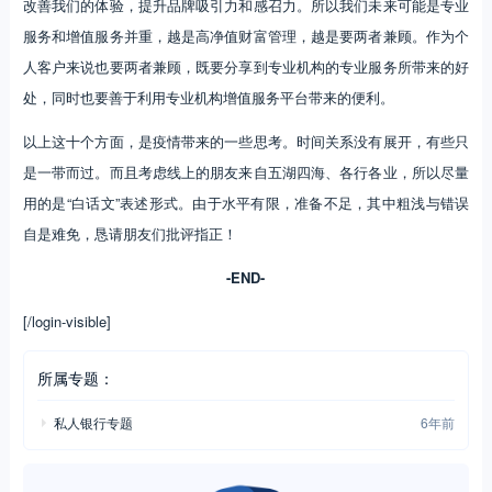
改善我们的体验，提升品牌吸引力和感召力。所以我们未来可能是专业
服务和增值服务并重，越是高净值财富管理，越是要两者兼顾。作为个
人客户来说也要两者兼顾，既要分享到专业机构的专业服务所带来的好
处，同时也要善于利用专业机构增值服务平台带来的便利。
以上这十个方面，是疫情带来的一些思考。时间关系没有展开，有些只
是一带而过。而且考虑线上的朋友来自五湖四海、各行各业，所以尽量
用的是“白话文”表述形式。由于水平有限，准备不足，其中粗浅与错误
自是难免，恳请朋友们批评指正！
-END-
[/login-visible]
所属专题：
私人银行专题
6年前