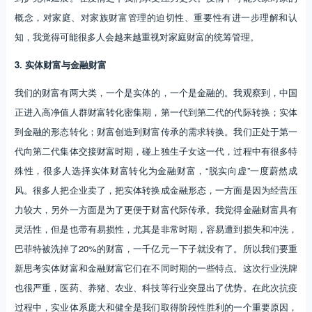
概念，对家庭、对家族财富管理的迫切性、重要性有进一步理解和认
知，我觉得可能很多人会越来越重视对家庭财富的统筹管理。
3. 实体财富与金融财富
我们的财富有两大类，一个是实体的，一个是金融的。我观察到，中国
正进入高净值人群财富转化密集期，第一代到第二代的代际转换；实体
到金融的形态转化；财富创造到财富传承的需求转换。我们正处于第一
代向第二代集体交接财富时期，碰上独生子女这一代，过程中有很多特
殊性，很多人选择实体财富转化为金融财富，“脱实向虚”一度蔚然成
风。很多人把企业卖了，把实体转换成金融形态，一方面是因为经营压
力较大，另外一方面是为了更便于财富代际传承。我觉得金融财富具有
灵活性，但是也带有易损性，尤其是非常时期，容易遭到损失和冲洗，
巴菲特被洗掉了20%的财富，一千亿元一下子就没有了。所以我们要重
新思考实体财富和金融财富它们在不同时期的一些特点。这次行业洗牌
也很严重，医药、养猪、农业、科技等行业突显出了优势。在此次抗疫
过程中，实业体系庞大和健全是我们取得阶段性胜利的一个重要原因，