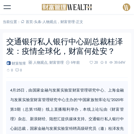
当前位置：
首页
-
头条
-
人物观点
，
财富管理
-
正文
交通银行私人银行中心副总裁桂泽
发：疫情全球化，财富何处安？
财策智库
人物观点
,
财富管理
6年前
20
0
39.64W
0
0
4月25日，由国家金融与发展实验室财富管理研究中心、上海金融
与发展实验室财富管理研究中心主办的“中国家族智库论坛”2020年
第3期（总第15期）线上直播顺利举办，本线上论坛由《财富管
理》杂志、新浪财经、陆想汇提供媒体支持。交通银行私人银行中
心副总裁，国家金融与发展实验室特聘高级研究员（邀）桂泽发先