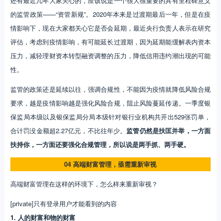
还有最近几年大家关心的，应该说是一个很大很重要的具有里程碑意义
的监管政策——“资管新规”。2020年本来是过渡期最后一年，但是在疫
情影响下，现在大家都关心它是否会延期，最近央行负责人表示在研究
评估，考虑到疫情影响，有可能延长过渡期，因为延期能缓解表内资本
压力，减轻理财资本转型融资调整的压力，降低信用违约潮出现的可能
性。
监管的政策还是延续以往，强调合规性，不能因为疫情就降低风险合规
要求，越是疫情影响越是强化风险合规，阻止风险蔓延传递。一季度银
保监局本级以及银保监局分局本级针对银行业机构共开出529张罚单，
合计罚没金额超2.27亿元，不比往年少。
监管仍然是扶匡并举，一方面
扶持你，一方面还要强化合规管理，所以说是两手抓、两手硬。
04 高端财富管理，亟需重新审视
高端财富管理在这样的环境下，怎么样来重新审视？
[private]只有登录用户才能看到的内容
1. 人的财富和物的财富