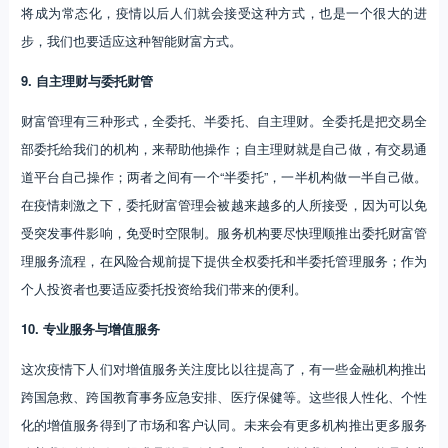
将成为常态化，疫情以后人们就会接受这种方式，也是一个很大的进
步，我们也要适应这种智能财富方式。
9. 自主理财与委托财管
财富管理有三种形式，全委托、半委托、自主理财。全委托是把交易全
部委托给我们的机构，来帮助他操作；自主理财就是自己做，有交易通
道平台自己操作；两者之间有一个“半委托”，一半机构做一半自己做。
在疫情刺激之下，委托财富管理会被越来越多的人所接受，因为可以免
受突发事件影响，免受时空限制。服务机构要尽快理顺推出委托财富管
理服务流程，在风险合规前提下提供全权委托和半委托管理服务；作为
个人投资者也要适应委托投资给我们带来的便利。
10. 专业服务与增值服务
这次疫情下人们对增值服务关注度比以往提高了，有一些金融机构推出
跨国急救、跨国教育事务应急安排、医疗保健等。这些很人性化、个性
化的增值服务得到了市场和客户认同。未来会有更多机构推出更多服务