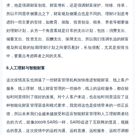
求，他是强调财富创造、财富增长，还是强调财富保护、转移、传承，
所以不同需求侧重点之下，财富规划侧重点也是不同的。理财计划是考
虑到一些主要的安排，如教育、保险、投资创业、税务、养老等都要做
好理财计划，从另一个角度看就是日常的支出计划，包括：消费支出、
储蓄支出、投资支出、应酬支出、保障支出。所以我们强调长远的财富
规划和近期的短期理财计划之间要匹配好，长短搭配，尤其是疫情当
中，要重点考虑两者之间的关系。
8.人工理财与智能财富
这次疫情其实也倒逼了一些财富管理机构加快推进智能财富、线上客户
服务、线上理财、线上财富管理的一些操作，线上的远程服务，都在较
短时间里得到了很好的发展。对个人客户来说，也在短时间里适应了这
种智能化财富管理渠道和模式要求，我觉得这也是疫情带来的一些正反
馈，所以未来我们会越来越接受和适应智能财富管理和人工理财两者结
合的方式，就像2003年SARS一样，SARS促进了互联网的普及，视频
会的普及，这次疫情中的远程沟通、远程直播、远程服务、远程尽调都