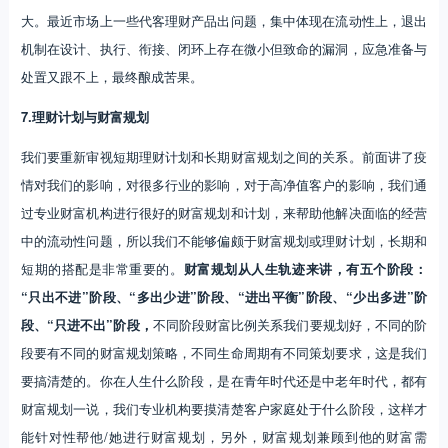
大。最近市场上一些代客理财产品出问题，集中体现在流动性上，退出
机制在设计、执行、衔接、闭环上存在微小但致命的漏洞，应急准备与
处置又跟不上，最终酿成苦果。
7.理财计划与财富规划
我们要重新审视短期理财计划和长期财富规划之间的关系。前面讲了疫
情对我们的影响，对很多行业的影响，对于高净值客户的影响，我们通
过专业财富机构进行很好的财富规划和计划，来帮助他解决面临的经营
中的流动性问题，所以我们不能够偏颇于财富规划或理财计划，长期和
短期的搭配是非常重要的。
财富规划从人生轨迹来讲，有五个阶段：
“只出不进”阶段、“多出少进”阶段、“进出平衡”阶段、“少出多进”阶
段、“只进不出”阶段，
不同阶段财富比例关系我们要规划好，不同的阶
段要有不同的财富规划策略，不同生命周期有不同策划要求，这是我们
要搞清楚的。你在人生什么阶段，是在青年时代还是中老年时代，都有
财富规划一说，我们专业机构要摸清楚客户家庭处于什么阶段，这样才
能针对性帮他/她进行财富规划，另外，财富规划兼顾到他的财富需