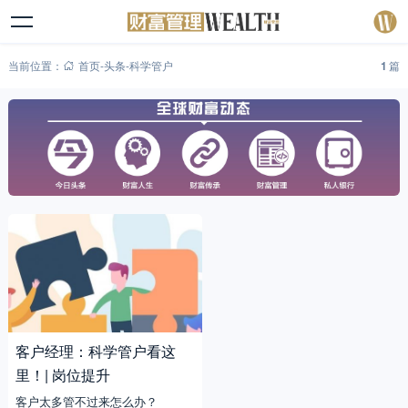
当前位置：
首页
-
头条
-
科学管户
1
篇
客户经理：科学管户看这
里！| 岗位提升
客户太多管不过来怎么办？