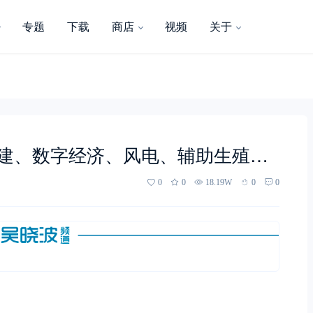
专题
下载
商店
视频
关于
基建、数字经济、风电、辅助生殖…
0
0
18.19W
0
0