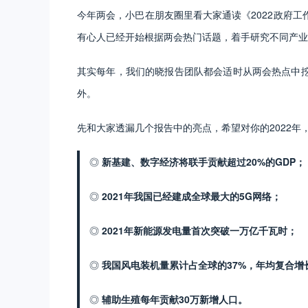
今年两会，小巴在朋友圈里看大家通读《2022政府
有心人已经开始根据两会热门话题，着手研究不同产业
其实每年，我们的晓报告团队都会适时从两会热点中
外。
先和大家透漏几个报告中的亮点，希望对你的2022
◎
新基建、数字经济将联手贡献超过20%的GDP；
◎
2021年我国已经建成全球最大的5G网络；
◎
2021年新能源发电量首次突破一万亿千瓦时；
◎
我国风电装机量累计占全球的37%，年均复合增
◎
辅助生殖每年贡献30万新增人口。