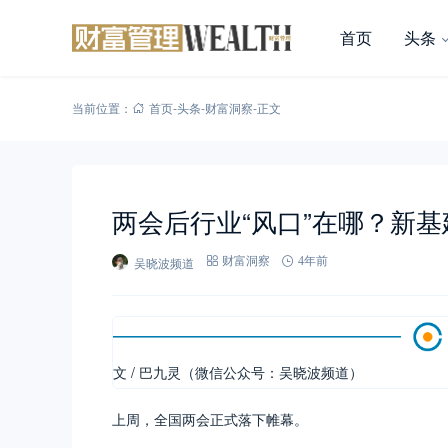
首页
头条
当前位置：
首页
-
头条
-
财富洞察
-
正文
两会后行业“风口”在哪？新
吴晓波频道
财富洞察
4年前
文 / 巴九灵（微信公众号：吴晓波频道）
上周，全国两会正式落下帷幕。