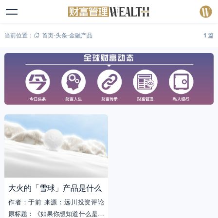
当前位置：
首页
-
头条
-
金融产品
1
篇
大火的「雪球」产品是什么
作者：于前 来源：远川投资评论
原标题：《如果你想知道什么是雪