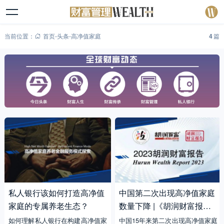
当前位置：
首页
-
头条
-
高净值家庭
4
篇
私人银行该如何打造高净值
中国第二次出现高净值家庭
家庭的专属养老生态？
数量下降 |《胡润财富报
告》
如何理解私人银行在构建高净值家
中国15年来第二次出现高净值家庭