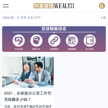
当前位置：
首页
-
头条
-
CFO
1
篇
2021，在家族办公室工作究
竟能赚多少钱？
当前，面对充满不确定性的市场环