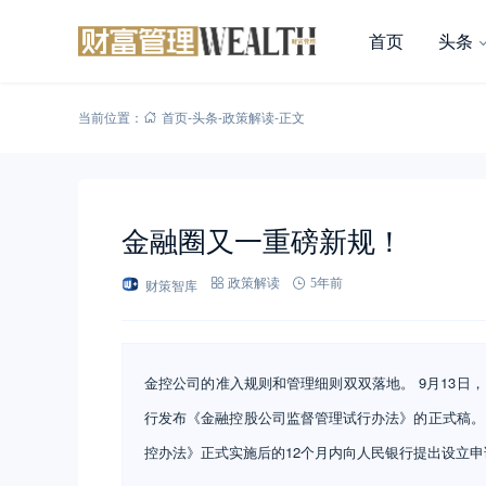
首页
头条
当前位置：
首页
-
头条
-
政策解读
-
正文
金融圈又一重磅新规！
财策智库
政策解读
5年前
金控公司的准入规则和管理细则双双落地。 9月13
行发布《金融控股公司监督管理试行办法》的正式稿。 
控办法》正式实施后的12个月内向人民银行提出设立