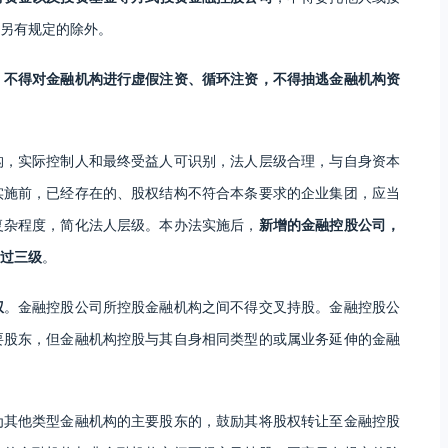
另有规定的除外。
，
不得对金融机构进行虚假注资、循环注资，不得抽逃金融机构资
构，实际控制人和最终受益人可识别，法人层级合理，与自身资本
实施前，已经存在的、股权结构不符合本条要求的企业集团，应当
复杂程度，简化法人层级。本办法实施后，
新增的金融控股公司，
过三级
。
权
。金融控股公司所控股金融机构之间不得交叉持股。金融控股公
要股东，但金融机构控股与其自身相同类型的或属业务延伸的金融
为其他类型金融机构的主要股东的，鼓励其将股权转让至金融控股