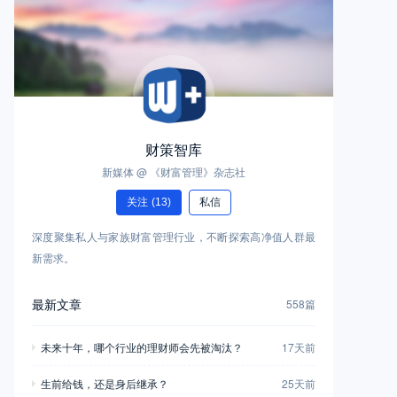
财策智库
新媒体 @ 《财富管理》杂志社
关注
(13)
私信
深度聚集私人与家族财富管理行业，不断探索高净值人群最
新需求。
最新文章
558篇
未来十年，哪个行业的理财师会先被淘汰？
17天前
生前给钱，还是身后继承？
25天前