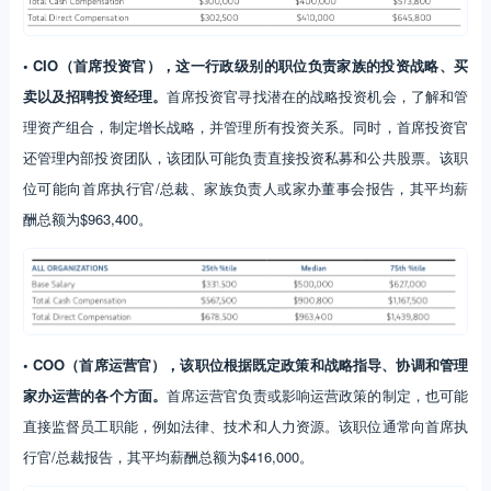
• CIO（首席投资官），这一行政级别的职位负责家族的投资战略、买
卖以及招聘投资经理。
首席投资官寻找潜在的战略投资机会，了解和管
理资产组合，制定增长战略，并管理所有投资关系。同时，首席投资官
还管理内部投资团队，该团队可能负责直接投资私募和公共股票。该职
位可能向首席执行官/总裁、家族负责人或家办董事会报告，其平均薪
酬总额为$963,400。
• COO（首席运营官），该职位根据既定政策和战略指导、协调和管理
家办运营的各个方面。
首席运营官负责或影响运营政策的制定，也可能
直接监督员工职能，例如法律、技术和人力资源。该职位通常向首席执
行官/总裁报告，其平均薪酬总额为$416,000。