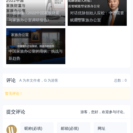
一图读懂《2022中国家族财富
对话优脉创始人应松：中国需要
与家族办公室调研报告》
赋能型家族办公室
家族办公室
中国家族办公室的现状、挑战与
新趋势
评论
A 为本文作者，G 为游客
总数：0
暂无评论！
提交评论
游客，
您好，欢迎参与讨论。