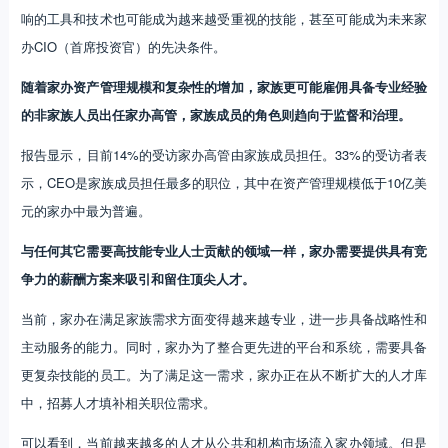
响的工具和技术也可能成为越来越受重视的技能，甚至可能成为未来家
办CIO（首席投资官）的先决条件。
随着家办资产管理规模和复杂性的增加，家族更可能雇佣具备专业经验
的非家族人员出任家办高管，家族成员的角色则趋向于监督和治理。
报告显示，目前14%的受访家办高管由家族成员担任。33%的受访者表
示，CEO是家族成员担任最多的职位，其中在资产管理规模低于10亿美
元的家办中最为普遍。
与任何其它需要高技能专业人士贡献的领域一样，家办需要提供具有竞
争力的薪酬方案来吸引和留住顶尖人才。
当前，家办在满足家族需求方面变得越来越专业，进一步具备战略性和
主动服务的能力。同时，家办为了整合更先进的平台和系统，需要具备
更复杂技能的员工。为了满足这一需求，家办正在从不断扩大的人才库
中，招募人才填补相关职位需求。
可以看到，当前越来越多的人才从公共和机构市场流入家办领域。但是