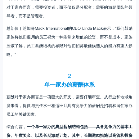
对于家办而言，需要投资者，而不仅仅是分配者；需要的激励团队的领
导者，而不是管理者。
总部位于芝加哥Mack International的CEO Linda Mack表示，“我们鼓励
家族将他们雇用的员工视为一种能带来增值的投资，而不是成本。家族
应该了解，员工薪酬结构的界限对他们招募最佳候选人的能力有重大影
响。”
2
单一家办的薪酬体系
薪酬对于家办而言是一项巨大的开支，需要仔细审查。从行业和地域角
度来看，提供与责任水平相适应且具有竞争力的薪酬是招聘和留住家办
员工的关键因素。
综合而言，
一个单一家办的典型薪酬结构包括——具备竞争力的基本工
资、年度奖金、以及长期激励计划。其中，长期激励措施以高管和投资