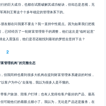
银行的巨大成功，也都在试图破解其成功秘诀，但却总是忽视，无
军再到王菁这个十多年稳定的管理体系下的。
多朋友都在问我要不要去？我一直持中性观点。因为如果我们把视
，已经经历了一轮财富管理骨干的调整，他们这次是“临时起意”
行情走入震荡后，他们是否还能找到最初的梦想去坚持下去？
2
财富管理机构”的完整生态
的，但我同样也看到很多大机构在提到财富管理体系建设的时候，
“以客户为中心”去落地，我以为很多人是不懂的。
，带客户旅游、陪客户打球；也有人觉得给客户最好的产品、最高
，但可能他们的着眼点都小了。我以为，无论是产品还是服务，在