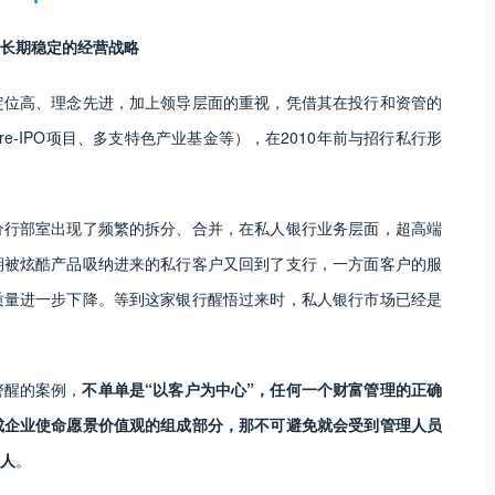
构长期稳定的经营战略
定位高、理念先进，加上领导层面的重视，凭借其在投行和资管的
-IPO项目、多支特色产业基金等），在2010年前与招行私行形
分行部室出现了频繁的拆分、合并，在私人银行业务层面，超高端
期被炫酷产品吸纳进来的私行客户又回到了支行，一方面客户的服
质量进一步下降。等到这家银行醒悟过来时，私人银行市场已经是
警醒的案例，
不单单是“以客户为中心”，任何一个财富管理的正确
成企业使命愿景价值观的组成部分，那不可避免就会受到管理人员
敌人
。