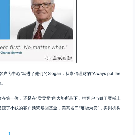
”写进了他们的Slogan，从嘉信理财的“Always put the
满满。
在第一位，还是在“卖卖卖”的大势所趋下，把客户当做了案板上
赚了小钱的客户频繁赎回基金，美其名曰“落袋为安”，实则机构
1