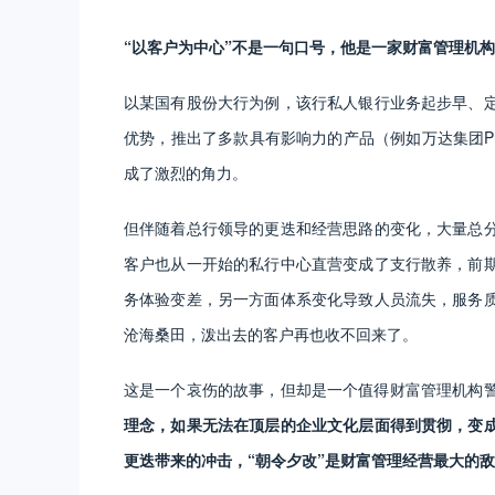
“以客户为中心”不是一句口号，他是一家财富管理机
以某国有股份大行为例，该行私人银行业务起步早、
优势，推出了多款具有影响力的产品（例如万达集团Pre
成了激烈的角力。
但伴随着总行领导的更迭和经营思路的变化，大量总
客户也从一开始的私行中心直营变成了支行散养，前
务体验变差，另一方面体系变化导致人员流失，服务
沧海桑田，泼出去的客户再也收不回来了。
这是一个哀伤的故事，但却是一个值得财富管理机构
理念，如果无法在顶层的企业文化层面得到贯彻，变
更迭带来的冲击，“朝令夕改”是财富管理经营最大的