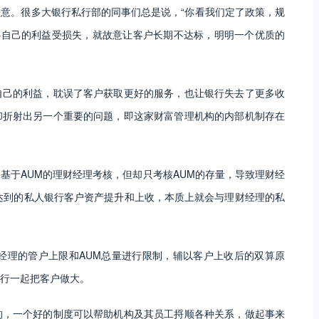
意。很多大银行私行部的同事们总是说，“你看我们定了政策，规
心自己的利益受损失，就故意让客户长期不达标，明明一个优质的
自己的利益，耽误了客户获取更好的服务，也让银行失去了更多收
却折射出另一个重要的问题，即这家财富管理机构的内部机制存在
基于AUM的理财经理考核，但却只考核AUM的存量，导致理财经
达到的私人银行客户资产提升和上收，本质上就会与理财经理的私
经理的管户上限和AUM总量进行限制，辅以客户上收后的双算原
行一起把客户做大。
的，一个好的制度可以帮助机构及其员工捋顺各种关系，做起事来