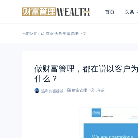
首页
头条
当前位置：
首页
-
头条
-
财富管理
-
正文
做财富管理，都在说以客户
什么？
温和的强硬派
财富管理
5年前