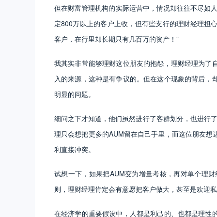
但在财富管理机构的实际运营中，情况却往往不尽如人
定800万以上的客户上收，但有些支行的理财经理担
客户，在行里却长期只有几百万的资产！”
我其实非常能够理财这位朋友的抱怨，理财经理为了
入的来源，这种是有争议的。但在这个现象的背后，
明显的问题。
细问之下才知道，他们虽然进行了客群划分，也进行了
理只会想把更多的AUM留在自己手里，而这位朋友想
利直接冲突。
试想一下，如果把AUM变为增量考核，再对单个理财
则，理财经理肯定会有意愿把客户做大，甚至是欢迎私
在经济学的重要假设中，人都是利己的、也都是理性