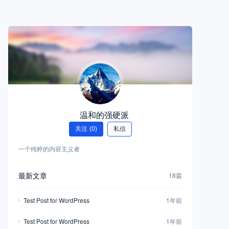
温和的强硬派
关注
(0)
私信
一个纯粹的内容主义者
最新文章
18篇
Test Post for WordPress
1年前
Test Post for WordPress
1年前