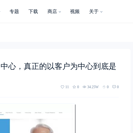
专题
下载
商店
视频
关于
为中心，真正的以客户为中心到底是
11
0
34.25W
0
0