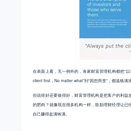
在表面上看，无一例外的，各家财富管理机构都把“以客户为中心
client first，No matter what”到“因您而变”，都逼格
但说得好还要做得好，财富管理机构是把客户的利益放
的肥肉？就像现在很多机构一样，鼓励理财经理让已经
自己赚得盆满钵满。