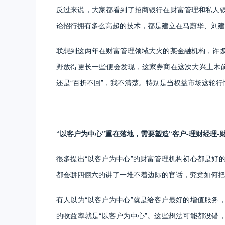
反过来说，大家都看到了招商银行在财富管理和私人
论招行拥有多么高超的技术，都是建立在马蔚华、刘建
联想到这两年在财富管理领域大火的某金融机构，许
野放得更长一些便会发现，这家券商在这次大兴土木前
还是“百折不回”，我不清楚。特别是当权益市场这轮
“以客户为中心”重在落地，需要塑造“客户-理财经理-
很多提出“以客户为中心”的财富管理机构初心都是好
都会骈四俪六的讲了一堆不着边际的官话，究竟如何把
有人以为“以客户为中心”就是给客户最好的增值服务
的收益率就是“以客户为中心”。这些想法可能都没错