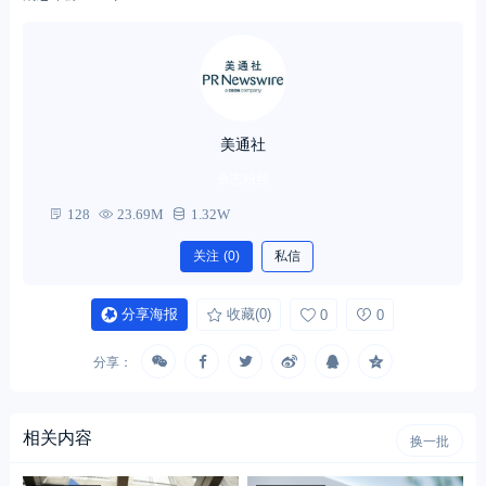
美通社
杂志粉丝
128
23.69M
1.32W
关注
(0)
私信
分享海报
收藏
(0)
0
0
分享：
相关内容
换一批