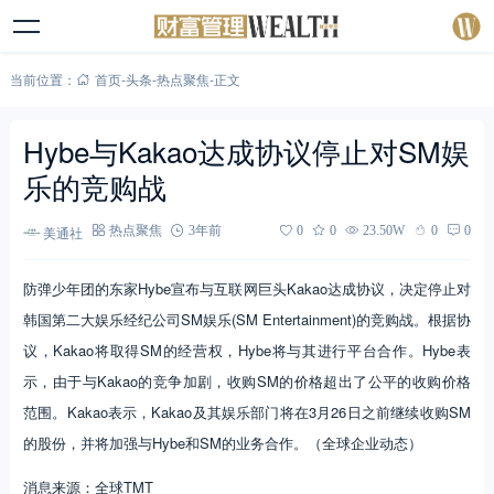
当前位置：
首页
-
头条
-
热点聚焦
-
正文
Hybe与Kakao达成协议停止对SM娱
乐的竞购战
美通社
热点聚焦
3年前
0
0
23.50W
0
0
防弹少年团的东家Hybe宣布与互联网巨头Kakao达成协议，决定停止对
韩国第二大娱乐经纪公司SM娱乐(SM Entertainment)的竞购战。根据协
议，Kakao将取得SM的经营权，Hybe将与其进行平台合作。Hybe表
示，由于与Kakao的竞争加剧，收购SM的价格超出了公平的收购价格
范围。Kakao表示，Kakao及其娱乐部门将在3月26日之前继续收购SM
的股份，并将加强与Hybe和SM的业务合作。（全球企业动态）
消息来源：全球TMT