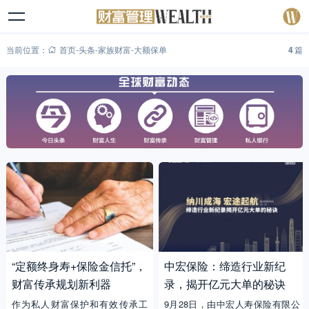
当前位置：
首页
-
头条
-
家族财富
-
大额保单
4
篇
“定额终身寿+保险金信托”，
中宏保险：缔造行业新纪
财富传承规划新利器
录，揭开亿元大单的秘诀
作为私人财富保护和有效传承工
9月28日，由中宏人寿保险有限公