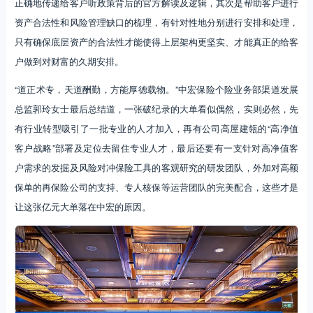
正确地传递给客户听政策背后的官方解读及逻辑，其次是帮助客户进行
资产合法性和风险管理缺口的梳理，有针对性地分别进行安排和处理，
只有确保底层资产的合法性才能使得上层架构更坚实、才能真正的给客
户做到对财富的久期安排。
“道正术专，天道酬勤，方能厚德载物。”中宏保险个险业务部渠道发展
总监郭玲女士最后总结道，一张破纪录的大单看似偶然，实则必然，先
有行业转型吸引了一批专业的人才加入，再有公司高屋建瓴的“高净值
客户战略”部署及定位去留住专业人才，最后还要有一支针对高净值客
户需求的发掘及风险对冲保险工具的客观研究的研发团队，外加对高额
保单的再保险公司的支持、专人核保等运营团队的完美配合，这些才是
让这张亿元大单落在中宏的原因。