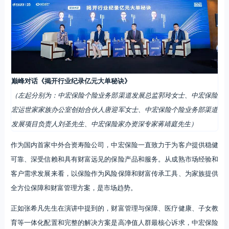
巅峰对话《揭开行业纪录亿元大单秘诀》
（左起分别为：中宏保险个险业务部渠道发展总监郭玲女士、中宏保险
宏运世家家族办公室创始合伙人唐迎军女士、中宏保险个险业务部渠道
发展项目负责人刘圣先生、中宏保险家办资深专家蒋靖庭先生）
作为国内首家中外合资寿险公司，中宏保险一直致力于为客户提供稳健
可靠、深受信赖和具有财富远见的保险产品和服务。从成熟市场经验和
客户需求发展来看，以保险作为风险保障和财富传承工具、为家族提供
全方位保障和财富管理方案，是市场趋势。
正如张希凡先生在演讲中提到的，财富管理与保障、医疗健康、子女教
育等一体化配置和完整的解决方案是高净值人群最核心诉求，中宏保险