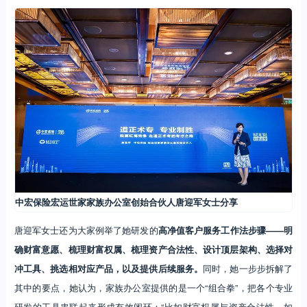
中宏保险宏运世家家族办公室创始合伙人唐迎军女士分享
唐迎军女士还为大家例举了她研发的
高净值客户服务工作法步骤——明
确财富意愿、梳理财富权属、梳理资产合法性、设计顶层架构、选择对
冲工具、挑选相对应产品，以及提供后续服务。
同时，她一步步拆解了
其中的要点，她认为，家族办公室提供的是一个“组合拳”，把各个专业
研发的工具串联起来形成有效闭环：“比如财富权属与资产合法性，如