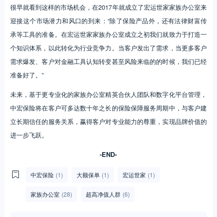
很早就看到这样的市场机会，在2017年就成立了宏运世家家族办公室来
迎接这个市场潜力和风口的到来：“除了保险产品外，还有法律财富传
承等工具的准备。在宏运世家家族办公室成立之初我们就致力于打造一
个知识体系，以此转化为行业竞争力。当客户发出了需求，当更多客户
需求爆发、客户对金融工具认知转变甚至风险来临的的时候，我们已经
准备好了。”
未来，基于更专业化的家族办公室精英合伙人团队和数字化平台管理，
中宏保险将在客户可多达数十年之长的保险保障服务周期中，与客户建
立长期信任的服务关系，赢得客户对专业能力的尊重，实现品牌价值的
进一步飞跃。
-END-
中宏保险
(1)
大额保单
(1)
宏运世家
(1)
家族办公室
(28)
超高净值人群
(6)