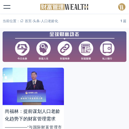
当前位置：
首页
-
头条
-
人口老龄化
1
篇
尚福林：提前谋划人口老龄
化趋势下的财富管理需求
——————“与国际财富管理市