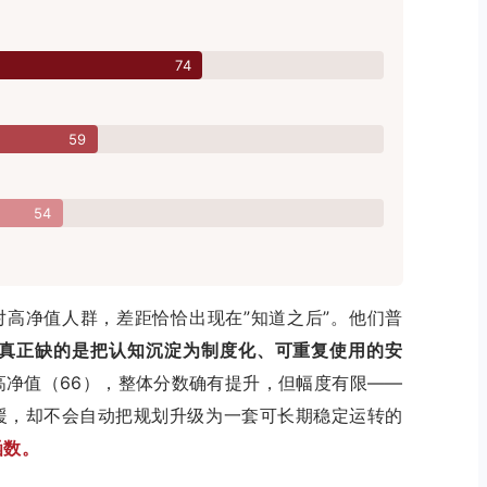
74
59
54
对高净值人群，差距恰恰出现在”知道之后”。他们普
真正缺的是把认知沉淀为制度化、可重复使用的安
高净值（66），整体分数确有提升，但幅度有限——
援，却不会自动把规划升级为一套可长期稳定运转的
函数。