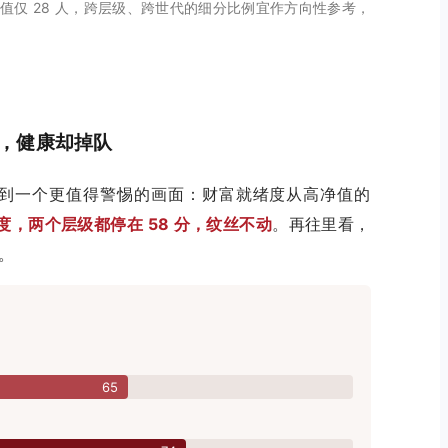
净值仅 28 人，跨层级、跨世代的细分比例宜作方向性参考，
，健康却掉队
到一个更值得警惕的画面：财富就绪度从高净值的
度，两个层级都停在 58 分，纹丝不动
。再往里看，
分。
65