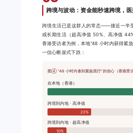
跨境与波动：资金能秒速跨境，医
跨境生活已是这群人的常态——接近一半
或长期生活（超高净值 50%、高净值 44
香港受访者为例，本地”48 小时内获得紧急
一信心断崖式下跌：
图④ “48 小时内拿到紧急医疗”的信心（香港受
在本地（香港）
跨境到内地 · 高净值
23%
跨境到内地 · 超高净值
10%