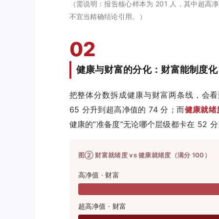
（需说明：报告核心样本为 201 人，其中超高
不宜当精确结论引用。）
02
健康与财富的分化：财富能制度化
把整体分数拆成健康与财富两条线，会看
65 分升到超高净值的 74 分；而
健康就绪
健康的”准备度”无论哪个层级都卡在 52 
图② 财富就绪度 vs 健康就绪度（满分 100）
高净值 · 财富
超高净值 · 财富