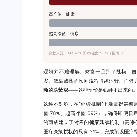
高净值 · 健康
超高净值 · 健康
数据来源：AIA Alta 长寿指数 2026（图表 3）
逻辑并不难理解。财富一旦到了规模，自
案、依靠成熟的顾问流程持续运转。而健
晰的决策权
——这些恰恰是钱砸不出来的
这种不对称，在”延续机制”上暴露得最彻
值 78%、超高净值 89%），确保即
约两成建立了对应的
健康
延续机制（高净值
医疗决策授权的只有 21%，完成预设医疗指