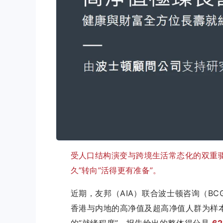
受人口结构演变与跨境生活常态化的双重驱
久”转向”活得更有准备”。
近期，友邦（AIA）联合波士顿咨询（B
香港与内地的高净值及超高净值人群为样
的”就绪程度”。报告给出的整体得分是
6