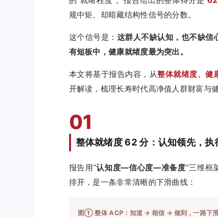
规中矩、却暗藏结构性信号的分数。
这个信号是：
这群人不缺认知，也不缺信
有短板中，健康就绪度最为突出。
本文将基于报告内容，从
整体就绪度、健
开解读，梳理长寿时代高净值人群财富与
01
整体就绪度 62 分：认知领先，执
报告用”
认知度—信心度—准备度
“三维框
排开，是一条非常清晰的下滑曲线：
图① 整体 ACP：知道 → 相信 → 做到，一路下滑