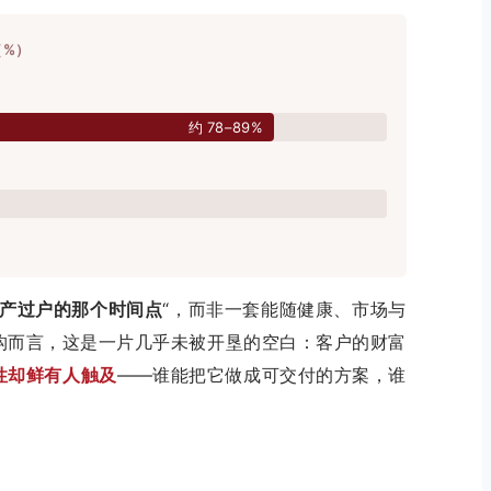
（%）
约 78–89%
产过户的那个时间点
“，而非一套能随健康、市场与
构而言，这是一片几乎未被开垦的空白：客户的财富
性却鲜有人触及
——谁能把它做成可交付的方案，谁