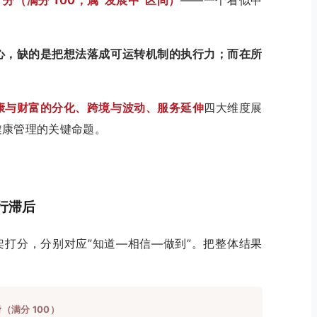
心，缺的是把想法落成可运转机制的执行力；而在所
康与财富的分化、跨境与波动、服务延伸
四大维度展
健康管理的关键命题。
行滞后
架打分，分别对应”知道—相信—做到”。把整体结果
（满分 100）