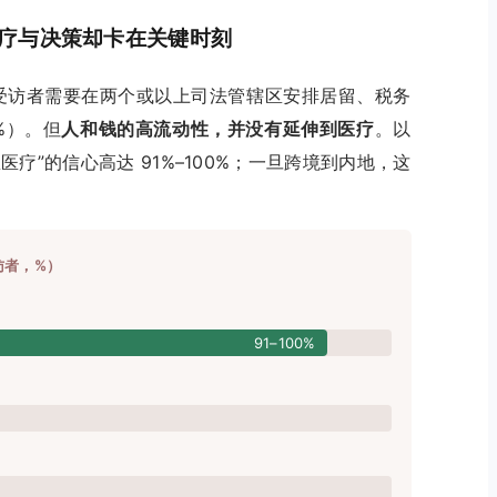
疗与决策却卡在关键时刻
受访者需要在两个或以上司法管辖区安排居留、税务
%）。但
人和钱的高流动性，并没有延伸到医疗
。以
医疗”的信心高达 91%–100%；一旦跨境到内地，这
访者，%）
91–100%