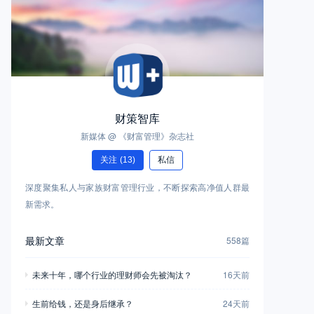
财策智库
新媒体 @ 《财富管理》杂志社
关注
(13)
私信
深度聚集私人与家族财富管理行业，不断探索高净值人群最
新需求。
最新文章
558篇
未来十年，哪个行业的理财师会先被淘汰？
16天前
生前给钱，还是身后继承？
24天前