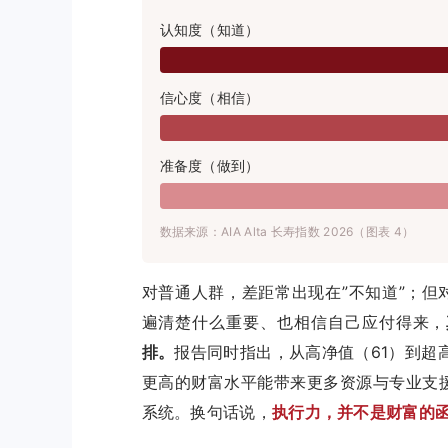
认知度（知道）
信心度（相信）
准备度（做到）
数据来源：AIA Alta 长寿指数 2026（图表 4）
对普通人群，差距常出现在”不知道”；但
遍清楚什么重要、也相信自己应付得来，
排。
报告同时指出，从高净值（61）到超
更高的财富水平能带来更多资源与专业支
系统。换句话说，
执行力，并不是财富的