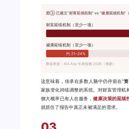
图③ 已建立”财富延续机制” vs “健康延续机制”
财富延续机制（至少一项）
健康延续机制（至少一项）
约 21–24%
数据来源：AIA Alta 长寿指数 2026（摘要）
这意味着，传承在多数人脑中仍停留在”
资
家族变化持续调整的系统。对财富管理机
侧大概率已有人在服务，
健康决策的延续
就抓住了报告中真正未被满足的需求。
03